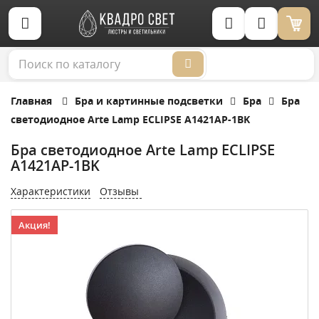
Корзина (0)
Главная
Бра и картинные подсветки
Бра
Бра
светодиодное Arte Lamp ECLIPSE A1421AP-1BK
Бра светодиодное Arte Lamp ECLIPSE
A1421AP-1BK
Характеристики
Отзывы
Акция!