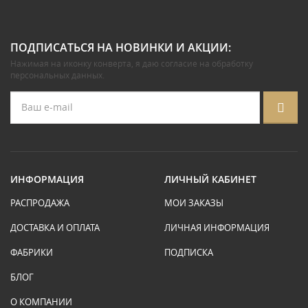
ПОДПИСАТЬСЯ НА НОВИНКИ И АКЦИИ:
Нажимая на иконку конверта, я даю
согласие на обработку
персональных данных
.
ИНФОРМАЦИЯ
ЛИЧНЫЙ КАБИНЕТ
РАСПРОДАЖА
МОИ ЗАКАЗЫ
ДОСТАВКА И ОПЛАТА
ЛИЧНАЯ ИНФОРМАЦИЯ
ФАБРИКИ
ПОДПИСКА
БЛОГ
О КОМПАНИИ