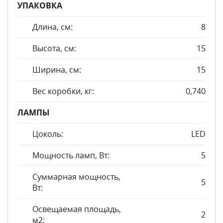
УПАКОВКА
Длина, см:
8
Высота, см:
15
Ширина, см:
15
Вес коробки, кг:
0,740
ЛАМПЫ
Цоколь:
LED
Мощность ламп, Вт:
5
Суммарная мощность,
5
Вт:
Освещаемая площадь,
2
м2: