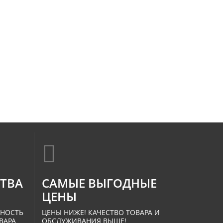
СТВА
САМЫЕ ВЫГОДНЫЕ
ЦЕНЫ
ННОСТЬ
ЦЕНЫ НИЖЕ! КАЧЕСТВО ТОВАРА И
ВАРА.
ОБСЛУЖИВАНИЯ ВЫШЕ!