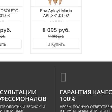
e OSOLETO
Бра Aployt Maria
01.03
APL.831.01.02
 руб.
8 095 руб.
руб.
14 560 руб.
ить
Купить
СУЛЬТАЦИИ
ГАРАНТИЯ КАЧЕ
ФЕССИОНАЛОВ
100%
ТЕ ОБРАТНЫЙ ЗВОНОК, И
НЕСЕМ ПОЛНУЮ ОТВЕТСТВЕ
МОЖЕМ ВАМ!
В СЛУЧАЕ БРАКА ИЛИ БОЯ ТО