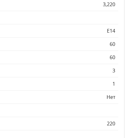
3,220
E14
60
60
3
1
Нет
220