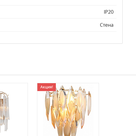
IP20
Стена
Акция!