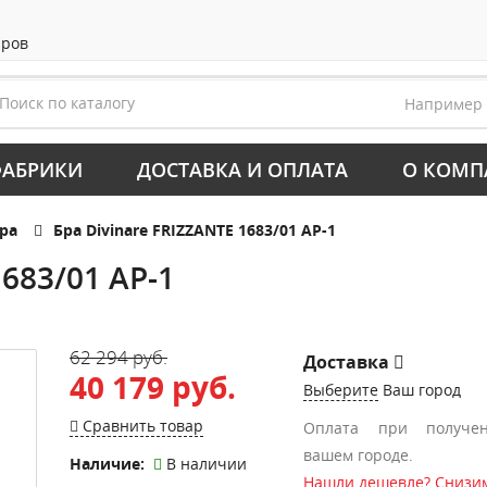
аров
Например
АБРИКИ
ДОСТАВКА И ОПЛАТА
О КОМП
ра
Бра Divinare FRIZZANTE 1683/01 AP-1
1683/01 AP-1
62 294 руб.
Доставка
40 179 руб.
Выберите
Ваш город
Сравнить товар
Оплата при получе
вашем городе.
Наличие:
В наличии
Нашли дешевле? Снизим