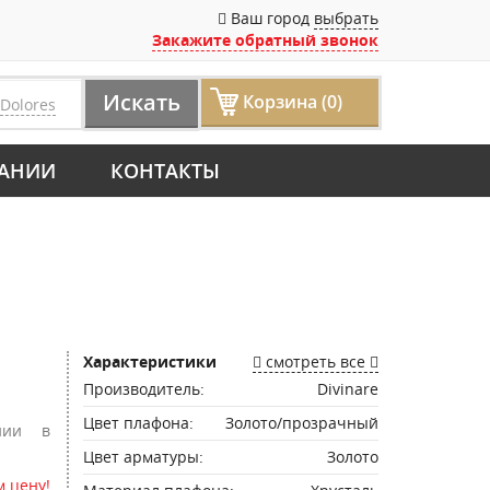
Ваш город
выбрать
Закажите обратный звонок
Искать
Корзина (0)
Dolores
АНИИ
КОНТАКТЫ
Характеристики
смотреть все
Производитель:
Divinare
Цвет плафона:
Золото/прозрачный
нии в
Цвет арматуры:
Золото
 цену!