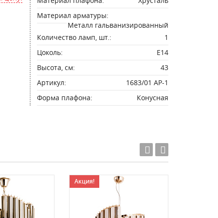
Материал плафона:
Хрусталь
Материал арматуры:
Металл гальванизированный
Количество ламп, шт.:
1
Цоколь:
E14
Высота, см:
43
Артикул:
1683/01 AP-1
Форма плафона:
Конусная
Акция!
Акция!