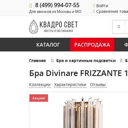
8 (499) 994-07-55
Войти
Сравнение тов
Для звонков из Москвы и МО
КАТАЛОГ
РАСПРОДАЖА
Ф
Главная
Бра и картинные подсветки
Б
Бра Divinare FRIZZANTE 
Коллекции
Характеристики
Отзывы
Акция!