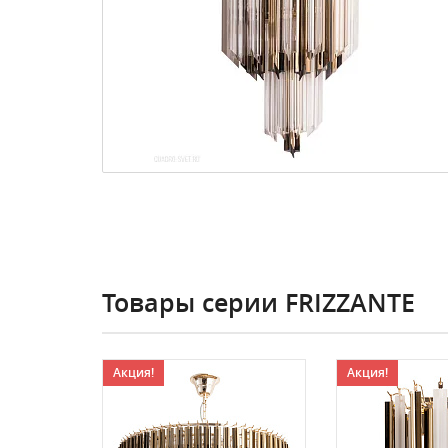
Товары серии FRIZZANTE
Акция!
Акция!