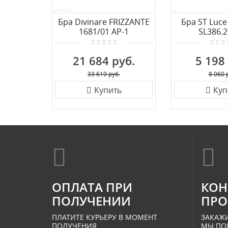
Бра Divinare FRIZZANTE
Бра ST Luc
1681/01 AP-1
SL386.2
21 684 руб.
5 198
33 619 руб.
8 060 
Купить
Куп
ОПЛАТА ПРИ
КОН
ПОЛУЧЕНИИ
ПРО
ПЛАТИТЕ КУРЬЕРУ В МОМЕНТ
ЗАКАЖИ
ПОЛУЧЕНИЯ.
МЫ ПО