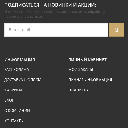
ПОДПИСАТЬСЯ НА НОВИНКИ И АКЦИИ:
Нажимая на иконку конверта, я даю
согласие на обработку
персональных данных
.
ИНФОРМАЦИЯ
ЛИЧНЫЙ КАБИНЕТ
РАСПРОДАЖА
МОИ ЗАКАЗЫ
ДОСТАВКА И ОПЛАТА
ЛИЧНАЯ ИНФОРМАЦИЯ
ФАБРИКИ
ПОДПИСКА
БЛОГ
О КОМПАНИИ
КОНТАКТЫ