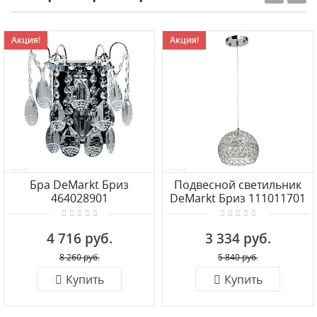
Акция!
Акция!
Бра DeMarkt Бриз
Подвесной светильник
464028901
DeMarkt Бриз 111011701
4 716 руб.
3 334 руб.
8 260 руб.
5 840 руб.
Купить
Купить