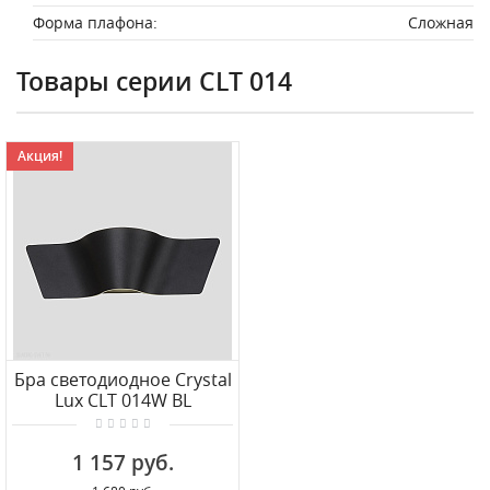
Форма плафона:
Сложная
Товары серии CLT 014
Акция!
Бра светодиодное Crystal
Lux CLT 014W BL
1 157 руб.