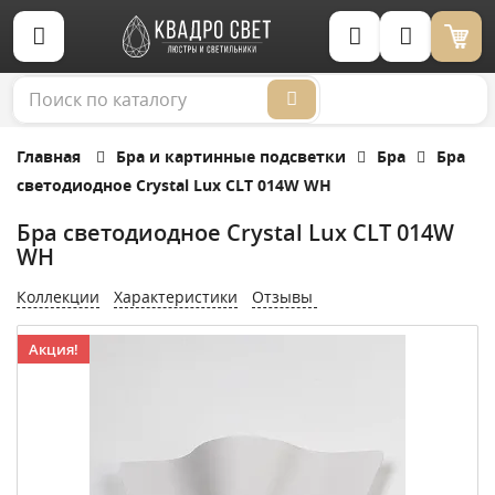
Корзина (0)
Главная
Бра и картинные подсветки
Бра
Бра
светодиодное Crystal Lux CLT 014W WH
Бра светодиодное Crystal Lux CLT 014W
WH
Коллекции
Характеристики
Отзывы
Акция!