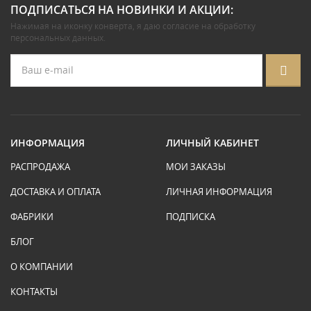
ПОДПИСАТЬСЯ НА НОВИНКИ И АКЦИИ:
Нажимая на иконку конверта, я даю
согласие на обработку
персональных данных
.
ИНФОРМАЦИЯ
ЛИЧНЫЙ КАБИНЕТ
РАСПРОДАЖА
МОИ ЗАКАЗЫ
ДОСТАВКА И ОПЛАТА
ЛИЧНАЯ ИНФОРМАЦИЯ
ФАБРИКИ
ПОДПИСКА
БЛОГ
О КОМПАНИИ
КОНТАКТЫ