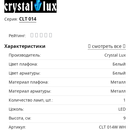
CLT 014
Серия:
Рейтинг:
Характеристики
смотреть все
Производитель:
Crystal Lux
Цвет плафона:
Белый
Цвет арматуры:
Белый
Материал плафона:
Металл
Материал арматуры:
Металл
Количество ламп, шт.:
1
Цоколь:
LED
Высота, см:
9
Артикул:
CLT 014W WH