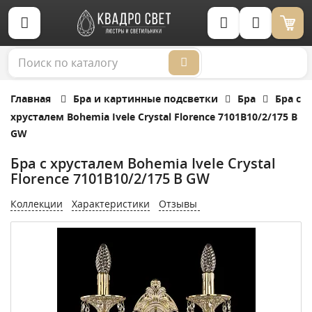
Корзина (0)
Главная
Бра и картинные подсветки
Бра
Бра с
хрусталем Bohemia Ivele Crystal Florence 7101B10/2/175 B
GW
Бра с хрусталем Bohemia Ivele Crystal
Florence 7101B10/2/175 B GW
Коллекции
Характеристики
Отзывы