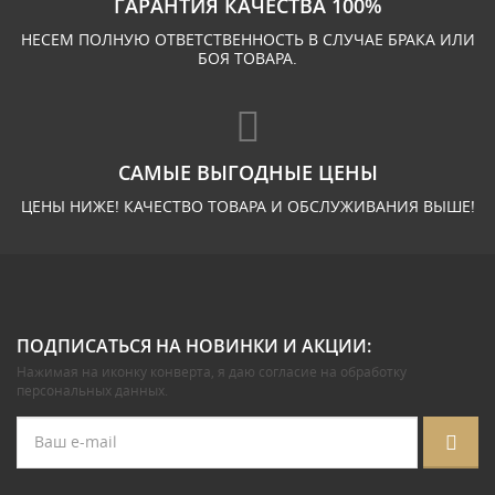
ГАРАНТИЯ КАЧЕСТВА 100%
НЕСЕМ ПОЛНУЮ ОТВЕТСТВЕННОСТЬ В СЛУЧАЕ БРАКА ИЛИ
БОЯ ТОВАРА.
САМЫЕ ВЫГОДНЫЕ ЦЕНЫ
ЦЕНЫ НИЖЕ! КАЧЕСТВО ТОВАРА И ОБСЛУЖИВАНИЯ ВЫШЕ!
ПОДПИСАТЬСЯ НА НОВИНКИ И АКЦИИ:
Нажимая на иконку конверта, я даю
согласие на обработку
персональных данных
.