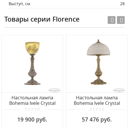
Выступ, см:
28
Товары серии Florence
Настольная лампа
Настольная лампа
Bohemia Ivele Crystal
Bohemia Ivele Crystal
Florence 71100L/15 NW P1
Florence 71100L/30 FP
Angel
Horse
19 900 руб.
57 476 руб.