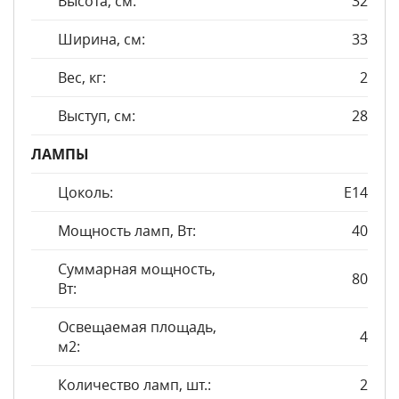
Высота, см:
32
Ширина, см:
33
Вес, кг:
2
Выступ, см:
28
ЛАМПЫ
Цоколь:
E14
Мощность ламп, Вт:
40
Суммарная мощность,
80
Вт:
Освещаемая площадь,
4
м2:
Количество ламп, шт.:
2