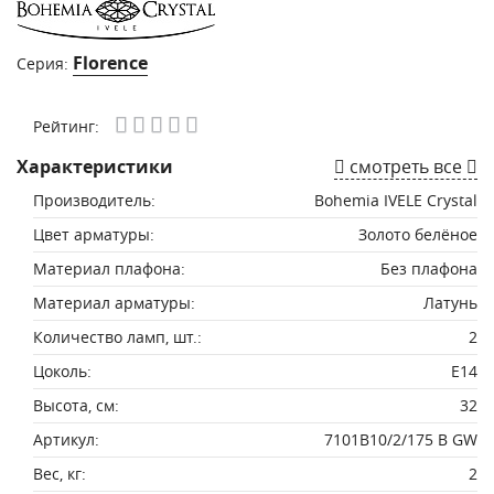
Florence
Серия:
Рейтинг:
Характеристики
смотреть все
Производитель:
Bohemia IVELE Crystal
Цвет арматуры:
Золото белёное
Материал плафона:
Без плафона
Материал арматуры:
Латунь
Количество ламп, шт.:
2
Цоколь:
E14
Высота, см:
32
Артикул:
7101B10/2/175 B GW
Вес, кг:
2