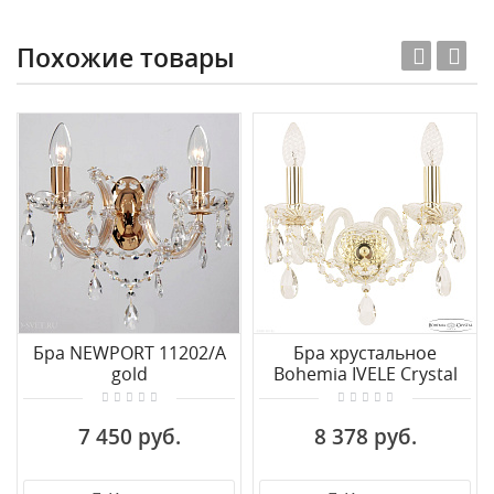
Похожие товары
Бра NEWPORT 11202/A
Бра хрустальное
gold
Bohemia IVELE Crystal
116B/2/141 G
7 450 руб.
8 378 руб.