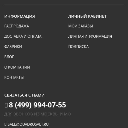
ИНФОРМАЦИЯ
ЛИЧНЫЙ КАБИНЕТ
РАСПРОДАЖА
МОИ ЗАКАЗЫ
ДОСТАВКА И ОПЛАТА
ЛИЧНАЯ ИНФОРМАЦИЯ
ФАБРИКИ
ПОДПИСКА
БЛОГ
О КОМПАНИИ
КОНТАКТЫ
СВЯЗАТЬСЯ С НАМИ
8 (499) 994-07-55
ДЛЯ ЗВОНКОВ ИЗ МОСКВЫ И МО
SALE@QUADROSVET.RU