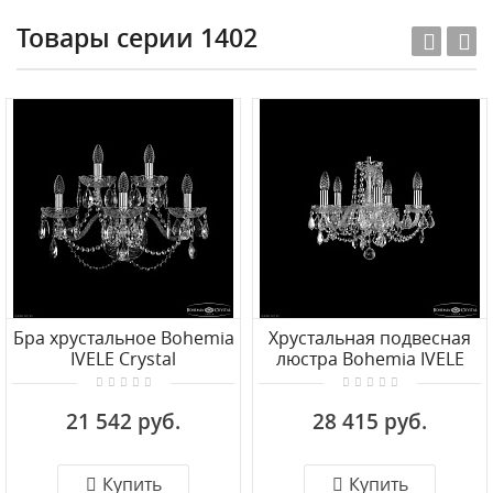
Товары серии 1402
Бра хрустальное Bohemia
Хрустальная подвесная
IVELE Crystal
люстра Bohemia IVELE
1402B/3+2/195/XL Ni
Crystal 1402/5/141 Ni
Leafs
21 542 руб.
28 415 руб.
Купить
Купить