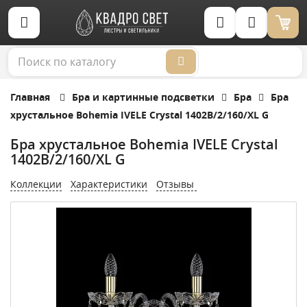
Корзина (0)
Главная
Бра и картинные подсветки
Бра
Бра
хрустальное Bohemia IVELE Crystal 1402B/2/160/XL G
Бра хрустальное Bohemia IVELE Crystal
1402B/2/160/XL G
Коллекции
Характеристики
Отзывы