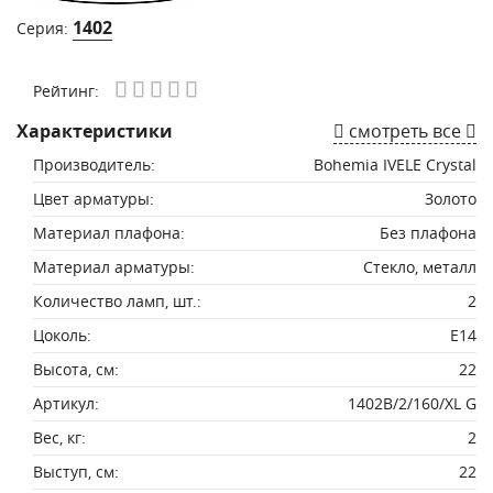
1402
Серия:
Рейтинг:
Характеристики
смотреть все
Производитель:
Bohemia IVELE Crystal
Цвет арматуры:
Золото
Материал плафона:
Без плафона
Материал арматуры:
Стекло, металл
Количество ламп, шт.:
2
Цоколь:
E14
Высота, см:
22
Артикул:
1402B/2/160/XL G
Вес, кг:
2
Выступ, см:
22