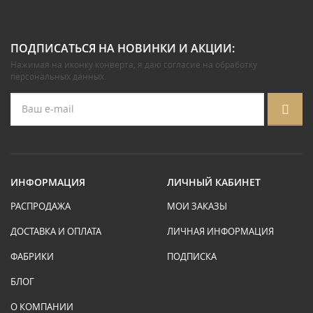
ПОДПИСАТЬСЯ НА НОВИНКИ И АКЦИИ:
Нажимая на иконку конверта, я даю
согласие на обработку
персональных данных
.
ИНФОРМАЦИЯ
ЛИЧНЫЙ КАБИНЕТ
РАСПРОДАЖА
МОИ ЗАКАЗЫ
ДОСТАВКА И ОПЛАТА
ЛИЧНАЯ ИНФОРМАЦИЯ
ФАБРИКИ
ПОДПИСКА
БЛОГ
О КОМПАНИИ