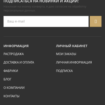
ПОДПИСАТЬСЯ НА НОВИНКИ И АКЦИИ:
Нажимая на иконку конверта, я даю
согласие на обработку
персональных данных
.
ИНФОРМАЦИЯ
ЛИЧНЫЙ КАБИНЕТ
РАСПРОДАЖА
МОИ ЗАКАЗЫ
ДОСТАВКА И ОПЛАТА
ЛИЧНАЯ ИНФОРМАЦИЯ
ФАБРИКИ
ПОДПИСКА
БЛОГ
О КОМПАНИИ
КОНТАКТЫ