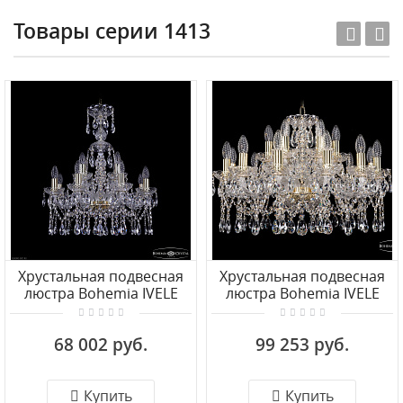
Товары серии 1413
Хрустальная подвесная
Хрустальная подвесная
люстра Bohemia IVELE
люстра Bohemia IVELE
Crystal 1413/8+4/200/XL-
Crystal 1413/12+6/220/G
66 G
68 002 руб.
99 253 руб.
Купить
Купить