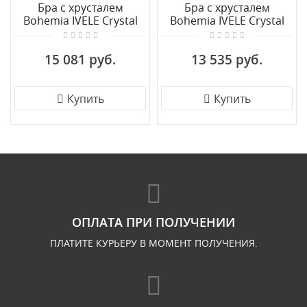
Бра с хрусталем
Бра с хрусталем
Bohemia IVELE Crystal
Bohemia IVELE Crystal
1409B/2+1/160/XL G
1410B/3/160/XL G V0300
15 081 руб.
13 535 руб.
Купить
Купить
ОПЛАТА ПРИ ПОЛУЧЕНИИ
ПЛАТИТЕ КУРЬЕРУ В МОМЕНТ ПОЛУЧЕНИЯ.