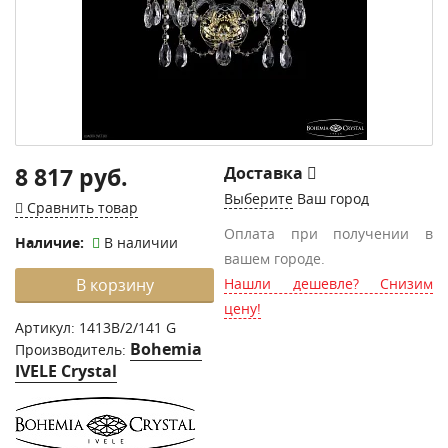
8 817 руб.
Доставка
Выберите
Ваш город
Сравнить товар
Оплата при получении в
Наличие:
В наличии
вашем городе.
В корзину
Нашли дешевле? Снизим
цену!
Артикул:
1413B/2/141 G
Bohemia
Производитель:
IVELE Crystal