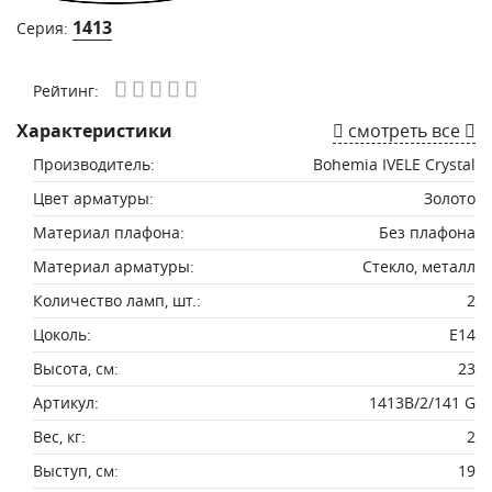
1413
Серия:
Рейтинг:
Характеристики
смотреть все
Производитель:
Bohemia IVELE Crystal
Цвет арматуры:
Золото
Материал плафона:
Без плафона
Материал арматуры:
Стекло, металл
Количество ламп, шт.:
2
Цоколь:
E14
Высота, см:
23
Артикул:
1413B/2/141 G
Вес, кг:
2
Выступ, см:
19