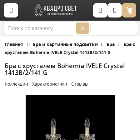
Корзина (0)
Главная
Бра и картинные подсветки
Бра
Бра с
хрусталем Bohemia IVELE Crystal 1413B/2/141 G
Бра с хрусталем Bohemia IVELE Crystal
1413B/2/141 G
Коллекции
Характеристики
Отзывы