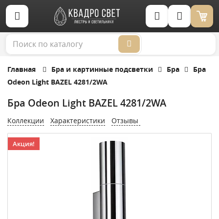
Корзина (0)
Главная
Бра и картинные подсветки
Бра
Бра
Odeon Light BAZEL 4281/2WA
Бра Odeon Light BAZEL 4281/2WA
Коллекции
Характеристики
Отзывы
Акция!