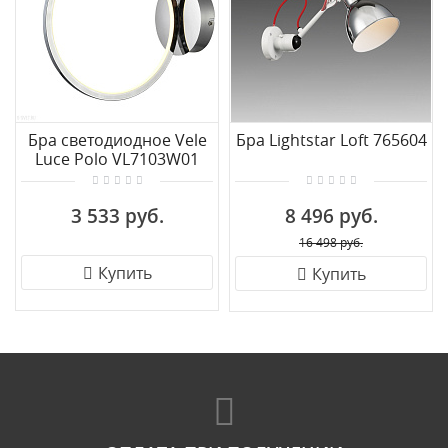
Бра светодиодное Vele
Бра Lightstar Loft 765604
Luce Polo VL7103W01
3 533 руб.
8 496 руб.
16 498 руб.
Купить
Купить