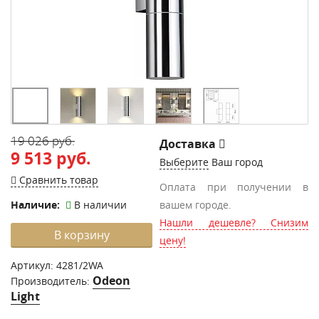
19 026 руб.
Доставка
9 513 руб.
Выберите
Ваш город
Сравнить товар
Оплата при получении в
Наличие:
В наличии
вашем городе.
Нашли дешевле? Снизим
В корзину
цену!
Артикул:
4281/2WA
Odeon
Производитель:
Light