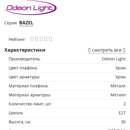
BAZEL
Серия:
Рейтинг:
Характеристики
смотреть все
Производитель:
Odeon Light
Цвет плафона:
Хром
Цвет арматуры:
Хром
Материал плафона:
Металл
Материал арматуры:
Металл
Количество ламп, шт.:
2
Цоколь:
E27
Высота, см:
30