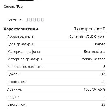
105
Серия:
Рейтинг:
Характеристики
смотреть все
Производитель:
Bohemia IVELE Crystal
Цвет арматуры:
Золото
Материал плафона:
Без плафона
Материал арматуры:
Стекло, металл
Количество ламп, шт.:
3
Цоколь:
E14
Высота, см:
28
Артикул:
105B/3/165 G
Вес, кг:
2
Выступ, см:
23