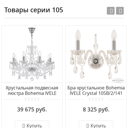
Товары серии 105
Хрустальная подвесная
Бра хрустальное Bohemia
люстра Bohemia IVELE
IVELE Crystal 105B/2/141
Crystal 105/8/195 Ni
Ni
39 675 руб.
8 325 руб.
Купить
Купить