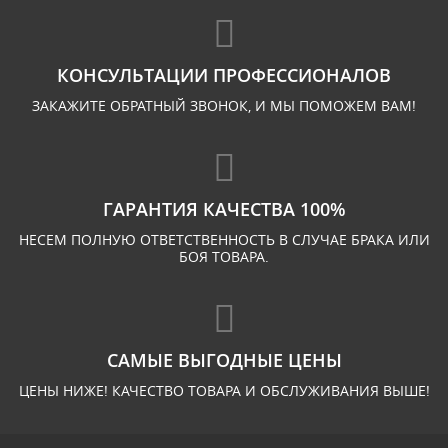
КОНСУЛЬТАЦИИ ПРОФЕССИОНАЛОВ
ЗАКАЖИТЕ ОБРАТНЫЙ ЗВОНОК, И МЫ ПОМОЖЕМ ВАМ!
ГАРАНТИЯ КАЧЕСТВА 100%
НЕСЕМ ПОЛНУЮ ОТВЕТСТВЕННОСТЬ В СЛУЧАЕ БРАКА ИЛИ
БОЯ ТОВАРА.
САМЫЕ ВЫГОДНЫЕ ЦЕНЫ
ЦЕНЫ НИЖЕ! КАЧЕСТВО ТОВАРА И ОБСЛУЖИВАНИЯ ВЫШЕ!