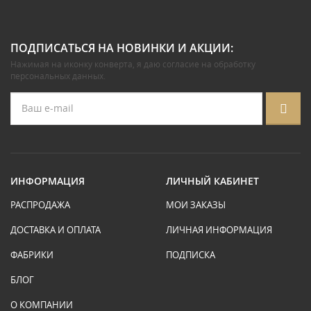
ПОДПИСАТЬСЯ НА НОВИНКИ И АКЦИИ:
Нажимая на иконку конверта, я даю
согласие на обработку
персональных данных
.
ИНФОРМАЦИЯ
ЛИЧНЫЙ КАБИНЕТ
РАСПРОДАЖА
МОИ ЗАКАЗЫ
ДОСТАВКА И ОПЛАТА
ЛИЧНАЯ ИНФОРМАЦИЯ
ФАБРИКИ
ПОДПИСКА
БЛОГ
О КОМПАНИИ