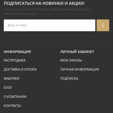
ПОДПИСАТЬСЯ НА НОВИНКИ И АКЦИИ:
Нажимая на иконку конверта, я даю
согласие на обработку
персональных данных
.
ИНФОРМАЦИЯ
ЛИЧНЫЙ КАБИНЕТ
РАСПРОДАЖА
МОИ ЗАКАЗЫ
ДОСТАВКА И ОПЛАТА
ЛИЧНАЯ ИНФОРМАЦИЯ
ФАБРИКИ
ПОДПИСКА
БЛОГ
О КОМПАНИИ
КОНТАКТЫ