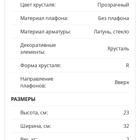
Цвет хрусталя:
Прозрачный
Материал плафона:
Без плафона
Материал арматуры:
Латунь, стекло
Декоративные
Хрусталь
элементы:
Форма хрусталя:
R
Направление
Вверх
плафонов:
РАЗМЕРЫ
Высота, см:
23
Ширина, см:
32
Вес, кг:
2