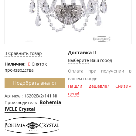
Доставка
Сравнить товар
Выберите
Ваш город
Наличие:
Снято с
производства
Оплата при получении в
вашем городе.
Подобрать аналог
Нашли дешевле? Снизим
цену!
Артикул:
16202B/2/141 Ni
Bohemia
Производитель:
IVELE Crystal