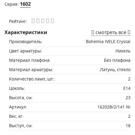
1602
Серия:
Рейтинг:
Характеристики
смотреть все
Производитель:
Bohemia IVELE Crystal
Цвет арматуры:
Никель
Материал плафона:
Без плафона
Материал арматуры:
Латунь, стекло
Количество ламп, шт.:
2
Цоколь:
E14
Высота, см:
23
Артикул:
16202B/2/141 Ni
Вес, кг:
2
Выступ, см:
18