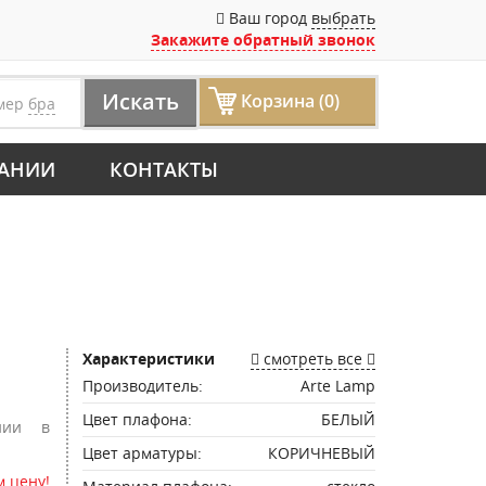
Ваш город
выбрать
Закажите обратный звонок
Искать
Корзина (0)
мер
бра
АНИИ
КОНТАКТЫ
Характеристики
смотреть все
Производитель:
Arte Lamp
Цвет плафона:
БЕЛЫЙ
нии в
Цвет арматуры:
КОРИЧНЕВЫЙ
 цену!