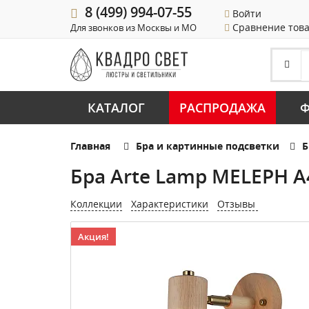
8 (499) 994-07-55
Войти
Сравнение тов
Для звонков из Москвы и МО
КАТАЛОГ
РАСПРОДАЖА
Ф
Главная
Бра и картинные подсветки
Б
Бра Arte Lamp MELEPH A
Коллекции
Характеристики
Отзывы
Акция!