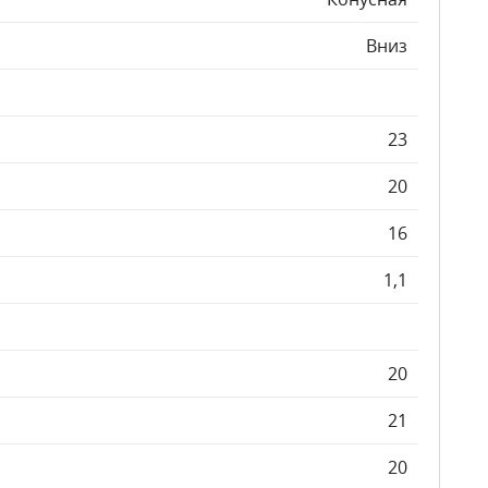
Вниз
23
20
16
1,1
20
21
20