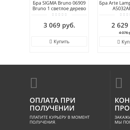
Бра SIGMA Bruno 06909
Бра Arte La
Bruno 1 светлое дерево
A5032A
3 069 руб.
2 629
4 076 
Купить
Куп
ОПЛАТА ПРИ
КОН
ПОЛУЧЕНИИ
ПРО
ПЛАТИТЕ КУРЬЕРУ В МОМЕНТ
ЗАКАЖИ
ПОЛУЧЕНИЯ.
МЫ ПО