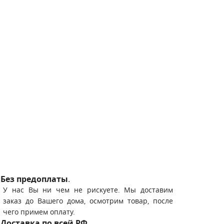
Без предоплаты
.
У нас Вы ни чем не рискуете. Мы доставим
заказ до Вашего дома, осмотрим товар, после
чего примем оплату.
Доставка по всей РФ
.