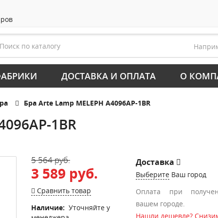
аров
Напри
АБРИКИ
ДОСТАВКА И ОПЛАТА
О КОМП
ра
Бра Arte Lamp MELEPH A4096AP-1BR
4096AP-1BR
5 564 руб.
Доставка
3 589 руб.
Выберите
Ваш город
Сравнить товар
Оплата при получе
вашем городе.
Наличие:
Уточняйте у
Нашли дешевле? Снизим
менеджера