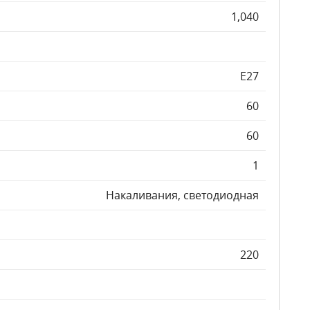
1,040
E27
60
60
1
Накаливания, светодиодная
220