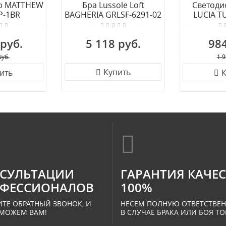
mp MATTHEW
Бра Lussole Loft
Светоди
P-1BR
BAGHERIA GRLSF-6291-02
LUCIA T
W076.1
 руб.
5 118 руб.
984
руб.
1 9
Купить
ить
К
СУЛЬТАЦИИ
ГАРАНТИЯ КАЧЕ
ФЕССИОНАЛОВ
100%
ТЕ ОБРАТНЫЙ ЗВОНОК, И
НЕСЕМ ПОЛНУЮ ОТВЕТСТВЕ
МОЖЕМ ВАМ!
В СЛУЧАЕ БРАКА ИЛИ БОЯ ТО