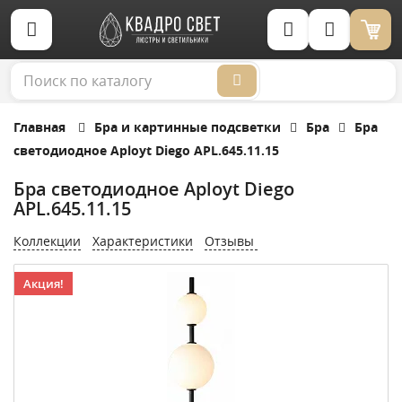
Корзина (0)
Главная
Бра и картинные подсветки
Бра
Бра
светодиодное Aployt Diego APL.645.11.15
Бра светодиодное Aployt Diego
APL.645.11.15
Коллекции
Характеристики
Отзывы
Акция!