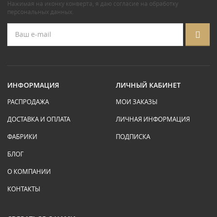
Нажимая на иконку конверта, я даю
согласие на обработку
персональных данных
.
ИНФОРМАЦИЯ
ЛИЧНЫЙ КАБИНЕТ
РАСПРОДАЖА
МОИ ЗАКАЗЫ
ДОСТАВКА И ОПЛАТА
ЛИЧНАЯ ИНФОРМАЦИЯ
ФАБРИКИ
ПОДПИСКА
БЛОГ
О КОМПАНИИ
КОНТАКТЫ