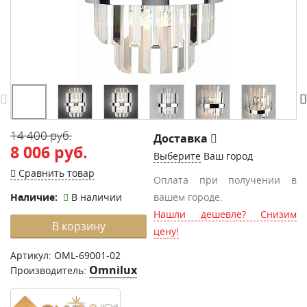
14 400 руб.
Доставка
8 006 руб.
Выберите
Ваш город
Сравнить товар
Оплата при получении в
Наличие:
В наличии
вашем городе.
Нашли дешевле? Снизим
В корзину
цену!
Артикул:
OML-69001-02
Omnilux
Производитель: