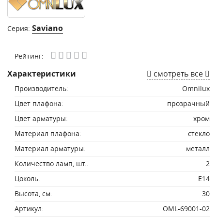
Saviano
Серия:
Рейтинг:
Характеристики
смотреть все
Производитель:
Omnilux
Цвет плафона:
прозрачный
Цвет арматуры:
хром
Материал плафона:
стекло
Материал арматуры:
металл
Количество ламп, шт.:
2
Цоколь:
E14
Высота, см:
30
Артикул:
OML-69001-02