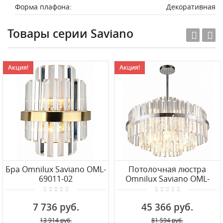
Форма плафона:
Декоративная
Товары серии Saviano
Акция!
Акция!
Бра Omnilux Saviano OML-
Потолочная люстра
69011-02
Omnilux Saviano OML-
69007-09
7 736 руб.
45 366 руб.
13 914 руб.
81 594 руб.