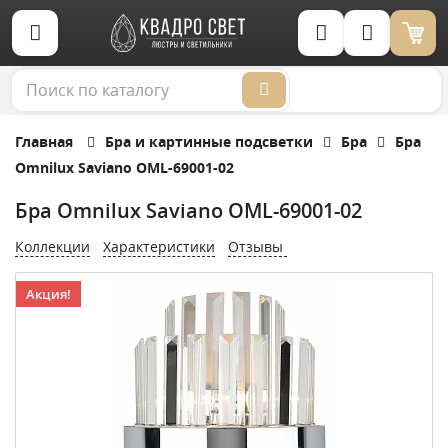
Корзина (0)
Главная
Бра и картинные подсветки
Бра
Бра
Omnilux Saviano OML-69001-02
Бра Omnilux Saviano OML-69001-02
Коллекции
Характеристики
Отзывы
Акция!