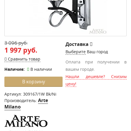
3 096 руб.
Доставка
1 997 руб.
Выберите
Ваш город
Сравнить товар
Оплата при получении в
Наличие:
В наличии
вашем городе.
Нашли дешевле? Снизим
В корзину
цену!
Артикул:
309167/1W Bk/Ni
Arte
Производитель:
Milano