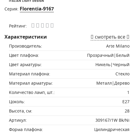
Florentia-9167
Серия:
Рейтинг:
Характеристики
смотреть все
Производитель:
Arte Milano
Цвет плафона:
Прозрачный|Белый
Цвет арматуры:
Никель|Черный
Материал плафона:
Стекло
Материал арматуры:
Металл|Дерево
Количество ламп, шт.:
1
Цоколь:
E27
Высота, см:
28
Артикул:
309167/1W Bk/Ni
Форма плафона:
Цилиндрическая