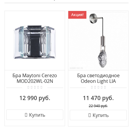
Акция!
Бра Maytoni Cerezo
Бра светодиодное
MOD202WL-02N
Odeon Light LIA
6696/5WL
12 990 руб.
11 470 руб.
22 940 руб.
Купить
Купить