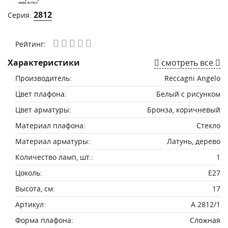
2812
Серия:
Рейтинг:
Характеристики
смотреть все
Производитель:
Reccagni Angelo
Цвет плафона:
Белый с рисунком
Цвет арматуры:
Бронза, коричневый
Материал плафона:
Стекло
Материал арматуры:
Латунь, дерево
Количество ламп, шт.:
1
Цоколь:
E27
Высота, см:
17
Артикул:
A 2812/1
Форма плафона:
Сложная