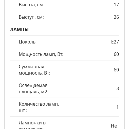
Высота, см:
17
Выступ, см:
26
ЛАМПЫ
Цоколь:
E27
Мощность ламп, Вт:
60
Суммарная
60
мощность, Вт:
Освещаемая
3
площадь, м2:
Количество ламп,
1
шт.:
Лампочки в
Нет