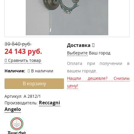
39 840 руб.
Доставка
24 143 руб.
Выберите
Ваш город
Сравнить товар
Оплата при получении в
Наличие:
В наличии
вашем городе.
Нашли дешевле? Снизим
В корзину
цену!
Артикул:
A 2812/1
Reccagni
Производитель:
Angelo