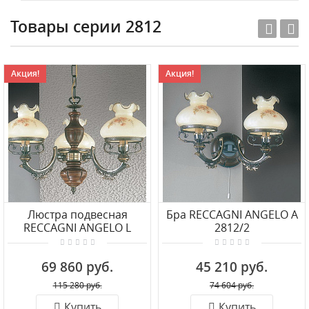
Товары серии 2812
Акция!
Акция!
Люстра подвесная
Бра RECCAGNI ANGELO A
RECCAGNI ANGELO L
2812/2
2812/3
69 860 руб.
45 210 руб.
115 280 руб.
74 604 руб.
Купить
Купить