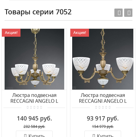
Товары серии 7052
Акция!
Акция!
Люстра подвесная
Люстра подвесная
RECCAGNI ANGELO L
RECCAGNI ANGELO L
7052/5
7052/3
140 945 руб.
93 917 руб.
232 584 руб.
154 979 руб.
Купить
Купить