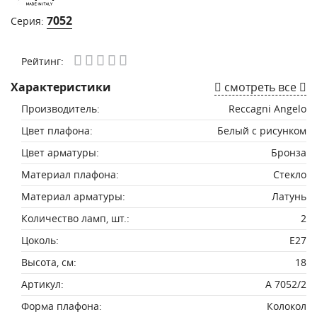
7052
Серия:
Рейтинг:
Характеристики
смотреть все
Производитель:
Reccagni Angelo
Цвет плафона:
Белый с рисунком
Цвет арматуры:
Бронза
Материал плафона:
Стекло
Материал арматуры:
Латунь
Количество ламп, шт.:
2
Цоколь:
E27
Высота, см:
18
Артикул:
A 7052/2
Форма плафона:
Колокол