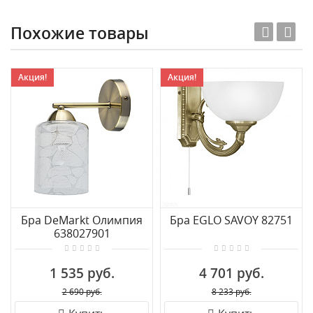
Похожие товары
Акция!
Акция!
Бра DeMarkt Олимпия
Бра EGLO SAVOY 82751
638027901
1 535 руб.
4 701 руб.
2 690 руб.
8 233 руб.