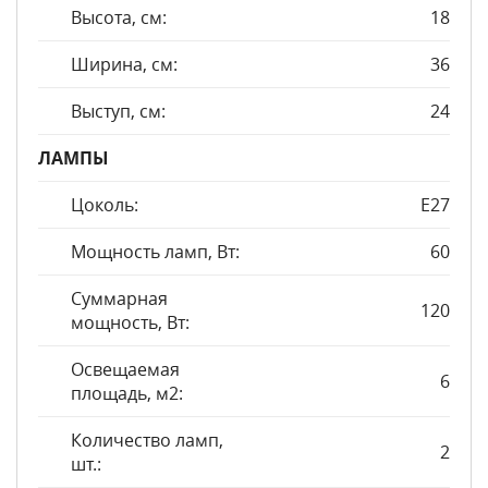
Высота, см:
18
Ширина, см:
36
Выступ, см:
24
ЛАМПЫ
Цоколь:
E27
Мощность ламп, Вт:
60
Суммарная
120
мощность, Вт:
Освещаемая
6
площадь, м2:
Количество ламп,
2
шт.: