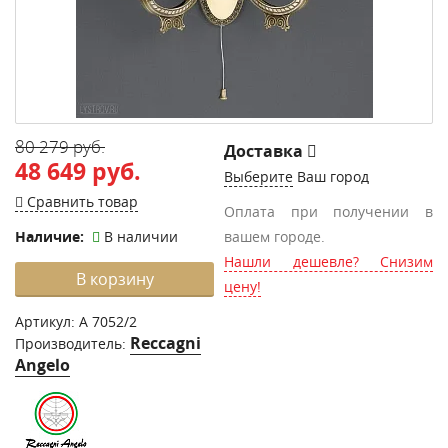
80 279 руб.
Доставка
48 649 руб.
Выберите
Ваш город
Сравнить товар
Оплата при получении в
Наличие:
В наличии
вашем городе.
Нашли дешевле? Снизим
В корзину
цену!
Артикул:
A 7052/2
Reccagni
Производитель:
Angelo