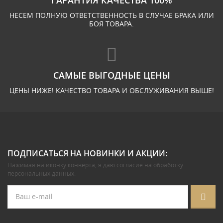
ГАРАНТИЯ КАЧЕСТВА 100%
НЕСЕМ ПОЛНУЮ ОТВЕТСТВЕННОСТЬ В СЛУЧАЕ БРАКА ИЛИ
БОЯ ТОВАРА.
САМЫЕ ВЫГОДНЫЕ ЦЕНЫ
ЦЕНЫ НИЖЕ! КАЧЕСТВО ТОВАРА И ОБСЛУЖИВАНИЯ ВЫШЕ!
ПОДПИСАТЬСЯ НА НОВИНКИ И АКЦИИ:
Нажимая на иконку конверта, я даю
согласие на обработку
персональных данных
.