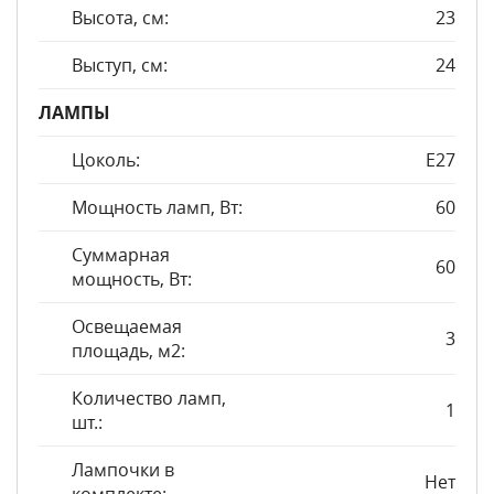
Высота, см:
23
Выступ, см:
24
ЛАМПЫ
Цоколь:
E27
Мощность ламп, Вт:
60
Суммарная
60
мощность, Вт:
Освещаемая
3
площадь, м2:
Количество ламп,
1
шт.:
Лампочки в
Нет