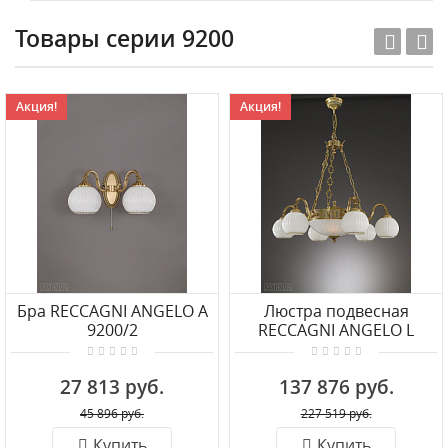
Товары серии 9200
Акция!
Акция!
Бра RECCAGNI ANGELO A
Люстра подвесная
9200/2
RECCAGNI ANGELO L
9200/6+2
27 813 руб.
137 876 руб.
45 896 руб.
227 519 руб.
Купить
Купить