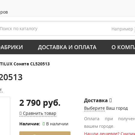
аров
Например
АБРИКИ
ДОСТАВКА И ОПЛАТА
О КОМП
ITILUX Соната CL520513
20513
ы
2 790 руб.
Доставка
Выберите
Ваш город
Сравнить товар
Оплата при получе
Наличие:
В наличии
вашем городе.
Нашли дешевле? Снизим