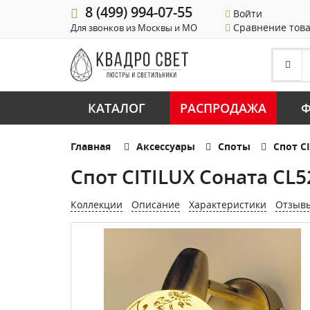
8 (499) 994-07-55
Войти
Сравнение тов
Для звонков из Москвы и МО
КАТАЛОГ
РАСПРОДАЖА
Ф
Главная
Аксессуары
Споты
Спот C
Спот CITILUX Соната CL5
Коллекции
Описание
Характеристики
Отзыв