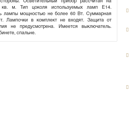
стороны. Осветительный прибор рассчитан на
 кв. м. Тип цоколя используемых ламп E14.
ть лампы мощностью не более 60 Вт. Суммарная
т. Лампочки в комплект не входят. Защита от
лия не предусмотрена. Имеется выключатель.
бинете, спальне.