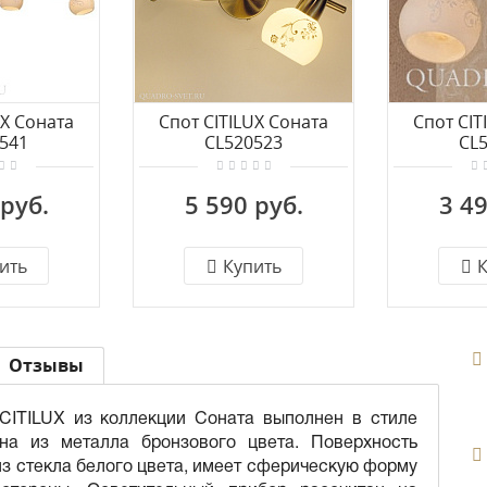
UX Соната
Спот CITILUX Соната
Спот CIT
541
CL520523
CL
 руб.
5 590 руб.
3 49
ить
Купить
К
Отзывы
CITILUX из коллекции Соната выполнен в стиле
на из металла бронзового цвета. Поверхность
з стекла белого цвета, имеет сферическую форму