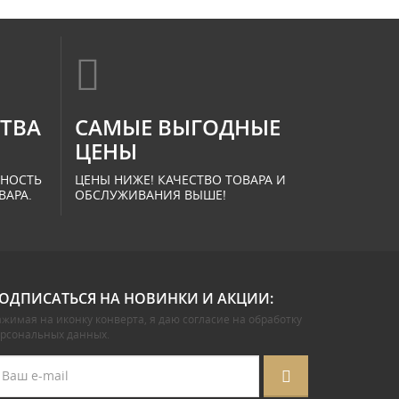
СТВА
САМЫЕ ВЫГОДНЫЕ
ЦЕНЫ
ННОСТЬ
ЦЕНЫ НИЖЕ! КАЧЕСТВО ТОВАРА И
ВАРА.
ОБСЛУЖИВАНИЯ ВЫШЕ!
ОДПИСАТЬСЯ НА НОВИНКИ И АКЦИИ:
жимая на иконку конверта, я даю
согласие на обработку
ерсональных данных
.