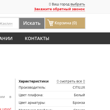
Ваш город
выбрать
Закажите обратный звонок
Искать
Корзина (0)
Жаклин
АНИИ
КОНТАКТЫ
Характеристики
смотреть все
Производитель:
CITILUX
Цвет плафона:
Белый
нии в
Цвет арматуры:
Бронза
 цену!