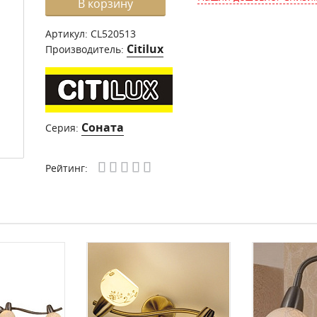
В корзину
Артикул:
CL520513
Citilux
Производитель:
Соната
Серия:
Рейтинг: