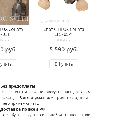
ILUX Соната
Спот CITILUX Соната
Спот 
520311
CL520521
0 руб.
5 590 руб.
3 
упить
Купить
Без предоплаты
.
У нас Вы ни чем не рискуете. Мы доставим
заказ до Вашего дома, осмотрим товар, после
чего примем оплату.
Доставка по всей РФ
.
В любую точку России, любой транспортной