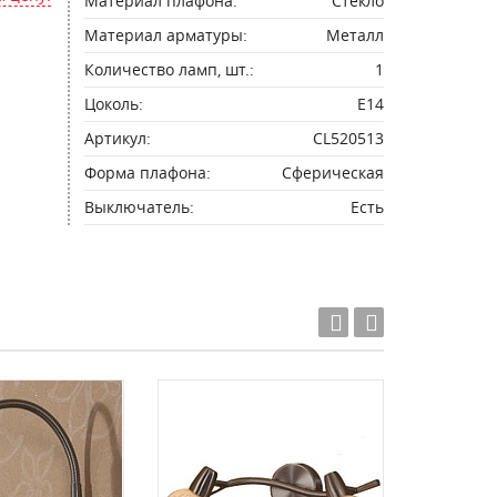
Материал плафона:
Стекло
Материал арматуры:
Металл
Количество ламп, шт.:
1
Цоколь:
E14
Артикул:
CL520513
Форма плафона:
Сферическая
Выключатель:
Есть