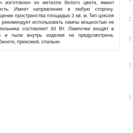
н изготовлен из металла белого цвета, имеет
сть. Имеет направление в любую сторону.
ение пространства площадью 3 кв. м. Тип цоколя
 рекомендует использовать лампы мощностью не
ильника составляет 50 Вт. Лампочки входят в
и и пыли внутрь изделия не предусмотрена.
бинете, прихожей, спальне.