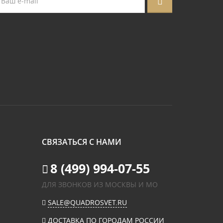
СВЯЗАТЬСЯ С НАМИ
8 (499) 994-07-55
ДЛЯ ЗВОНКОВ ИЗ МОСКВЫ И МО
SALE@QUADROSVET.RU
ДОСТАВКА ПО ГОРОДАМ РОССИИ