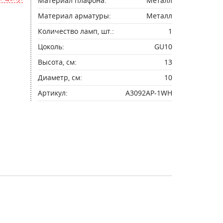
Материал плафона:
Металл
Материал арматуры:
Металл
Количество ламп, шт.:
1
Цоколь:
GU10
Высота, см:
13
Диаметр, см:
10
Артикул:
A3092AP-1WH