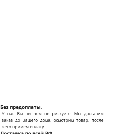
Без предоплаты
.
У нас Вы ни чем не рискуете. Мы доставим
заказ до Вашего дома, осмотрим товар, после
чего примем оплату.
Доставка по всей РФ
.