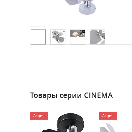
Товары серии CINEMA
Акция!
Акция!