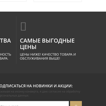
СТВА
САМЫЕ ВЫГОДНЫЕ
ЦЕНЫ
ННОСТЬ
ЦЕНЫ НИЖЕ! КАЧЕСТВО ТОВАРА И
ВАРА.
ОБСЛУЖИВАНИЯ ВЫШЕ!
ОДПИСАТЬСЯ НА НОВИНКИ И АКЦИИ:
жимая на иконку конверта, я даю
согласие на обработку
ерсональных данных
.