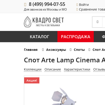
8 (499) 994-07-55
Войти
Сравнение тов
Для звонков из Москвы и МО
КАТАЛОГ
РАСПРОДАЖА
Ф
Главная
Аксессуары
Споты
Спот A
Спот Arte Lamp Cinema
Коллекции
Описание
Характеристики
Отзыв
Акция!