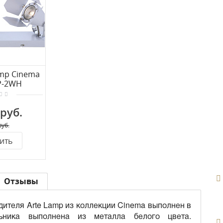
amp Cinema
P-2WH
 руб.
руб.
ить
Отзывы
ителя Arte Lamp из коллекции Cinema выполнен в
льника выполнена из металла белого цвета.