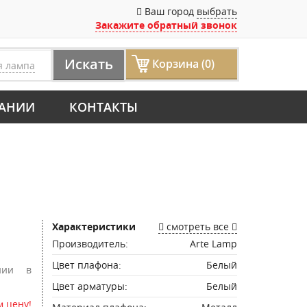
Ваш город
выбрать
Закажите обратный звонок
Искать
Корзина (0)
я лампа
АНИИ
КОНТАКТЫ
Характеристики
смотреть все
Производитель:
Arte Lamp
Цвет плафона:
Белый
нии в
Цвет арматуры:
Белый
 цену!