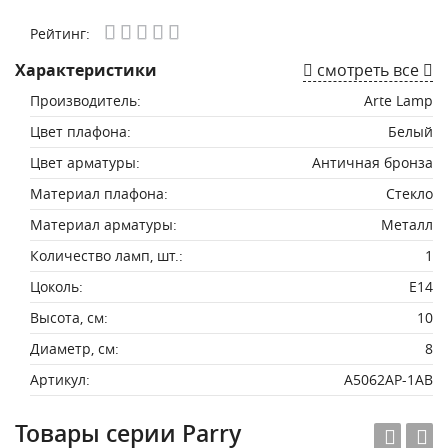
Рейтинг:
Характеристики
смотреть все
Производитель:
Arte Lamp
Цвет плафона:
Белый
Цвет арматуры:
Античная бронза
Материал плафона:
Стекло
Материал арматуры:
Металл
Количество ламп, шт.:
1
Цоколь:
E14
Высота, см:
10
Диаметр, см:
8
Артикул:
A5062AP-1AB
Товары серии Parry