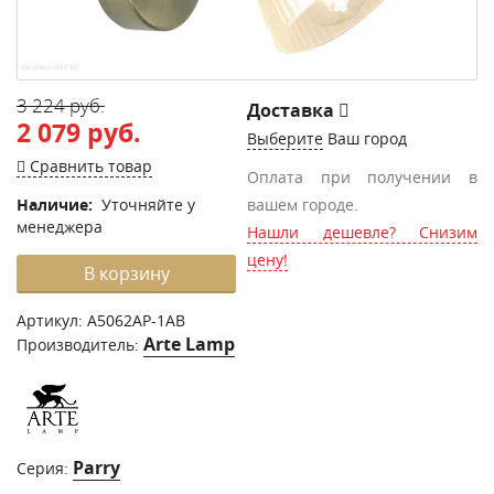
3 224 руб.
Доставка
2 079 руб.
Выберите
Ваш город
Сравнить товар
Оплата при получении в
Наличие:
Уточняйте у
вашем городе.
менеджера
Нашли дешевле? Снизим
цену!
В корзину
Артикул:
A5062AP-1AB
Arte Lamp
Производитель:
Parry
Серия: