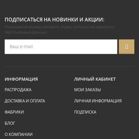
ПОДПИСАТЬСЯ НА НОВИНКИ И АКЦИИ:
Нажимая на иконку конверта, я даю
согласие на обработку
персональных данных
.
ИНФОРМАЦИЯ
ЛИЧНЫЙ КАБИНЕТ
РАСПРОДАЖА
МОИ ЗАКАЗЫ
ДОСТАВКА И ОПЛАТА
ЛИЧНАЯ ИНФОРМАЦИЯ
ФАБРИКИ
ПОДПИСКА
БЛОГ
О КОМПАНИИ