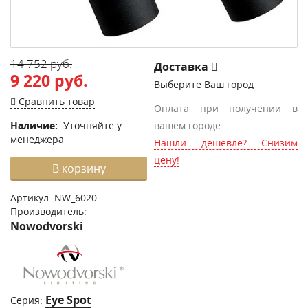
14 752 руб.
Доставка
9 220 руб.
Выберите
Ваш город
Сравнить товар
Оплата при получении в
Наличие:
Уточняйте у
вашем городе.
менеджера
Нашли дешевле? Снизим
цену!
В корзину
Артикул:
NW_6020
Производитель:
Nowodvorski
Eye Spot
Серия: