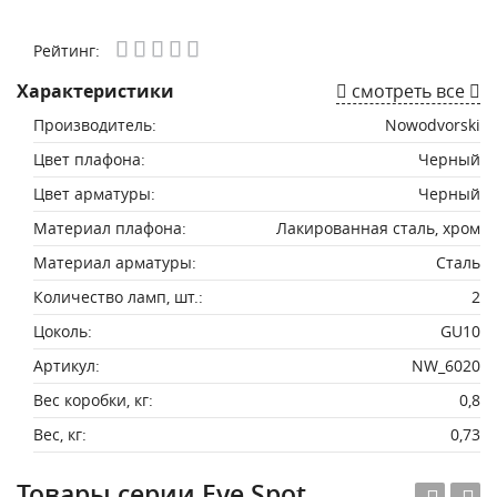
Рейтинг:
Характеристики
смотреть все
Производитель:
Nowodvorski
Цвет плафона:
Черный
Цвет арматуры:
Черный
Материал плафона:
Лакированная сталь, хром
Материал арматуры:
Сталь
Количество ламп, шт.:
2
Цоколь:
GU10
Артикул:
NW_6020
Вес коробки, кг:
0,8
Вес, кг:
0,73
Товары серии Eye Spot