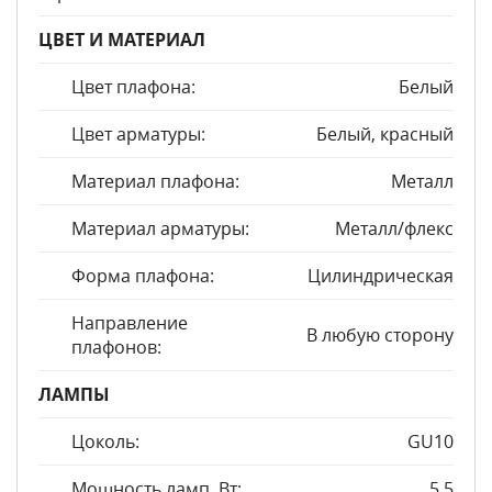
ЦВЕТ И МАТЕРИАЛ
Цвет плафона:
Белый
Цвет арматуры:
Белый, красный
Материал плафона:
Металл
Материал арматуры:
Металл/флекс
Форма плафона:
Цилиндрическая
Направление
В любую сторону
плафонов:
ЛАМПЫ
Цоколь:
GU10
Мощность ламп, Вт:
5,5