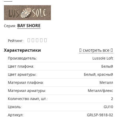
BAY SHORE
Серия:
Рейтинг:
Характеристики
смотреть все
Производитель:
Lussole Loft
Цвет плафона:
Белый
Цвет арматуры:
Белый, красный
Материал плафона:
Металл
Материал арматуры:
Металл/флекс
Количество ламп, шт.:
2
Цоколь:
GU10
Артикул:
GRLSP-9818-02