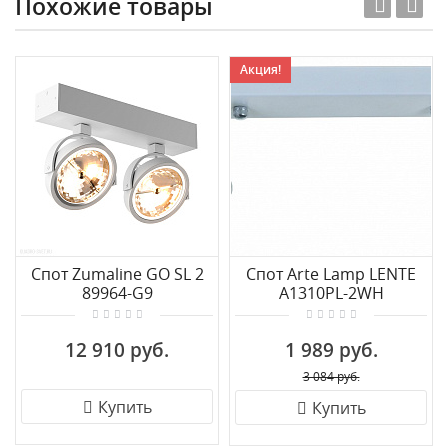
Похожие товары
Акция!
Спот Zumaline GO SL 2
Спот Arte Lamp LENTE
89964-G9
A1310PL-2WH
12 910 руб.
1 989 руб.
3 084 руб.
Купить
Купить