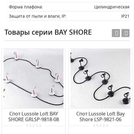
Форма плафона:
Цилиндрическая
Защита от пыли и влаги, IP:
IP21
Товары серии BAY SHORE
Спот Lussole Loft BAY
Спот Lussole Loft Bay
SHORE GRLSP-9818-08
Shore LSP-9821-06