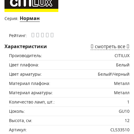
Норман
Серия:
Рейтинг:
Характеристики
смотреть все
Производитель:
CITILUX
Цвет плафона:
Белый
Цвет арматуры:
Белый\Черный
Материал плафона:
Металл
Материал арматуры:
Металл
Количество ламп, шт.:
1
Цоколь:
GU10
Высота, см:
12
Артикул:
CL533510