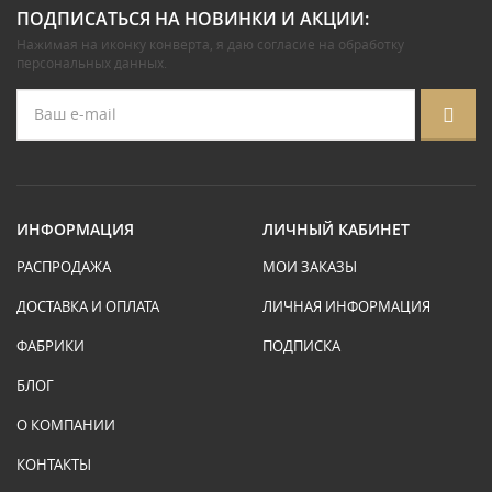
ПОДПИСАТЬСЯ НА НОВИНКИ И АКЦИИ:
Нажимая на иконку конверта, я даю
согласие на обработку
персональных данных
.
ИНФОРМАЦИЯ
ЛИЧНЫЙ КАБИНЕТ
РАСПРОДАЖА
МОИ ЗАКАЗЫ
ДОСТАВКА И ОПЛАТА
ЛИЧНАЯ ИНФОРМАЦИЯ
ФАБРИКИ
ПОДПИСКА
БЛОГ
О КОМПАНИИ
КОНТАКТЫ