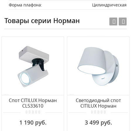
Форма плафона:
Цилиндрическая
Товары серии Норман
Спот CITILUX Норман
Светодиодный спот
CL533610
CITILUX Норман
CL533310N
1 190 руб.
3 499 руб.