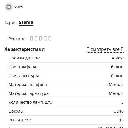
Stenia
Серия:
Рейтинг:
Характеристики
смотреть все
Производитель:
Aployt
Цвет плафона:
белый
Цвет арматуры:
белый
Материал плафона:
Металл
Материал арматуры:
Металл
Количество ламп, шт.:
2
Цоколь:
GU10
Высота, см:
16