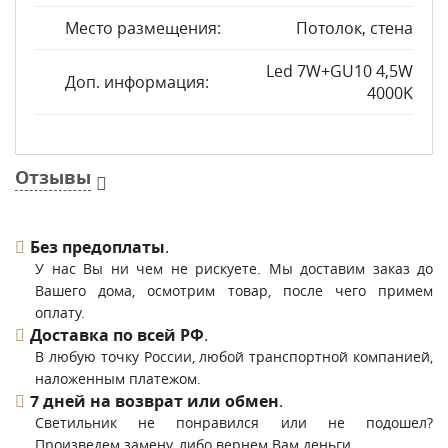
Место размещения:
Потолок, стена
Led 7W+GU10 4,5W
Доп. информация:
4000K
Отзывы
Без предоплаты
.
У нас Вы ни чем не рискуете. Мы доставим заказ до
Вашего дома, осмотрим товар, после чего примем
оплату.
Доставка по всей РФ
.
В любую точку России, любой транспортной компанией,
наложенным платежом.
7 дней на возврат или обмен
.
Светильник не понравился или не подошел?
Произведем замену, либо вернем Вам деньги.