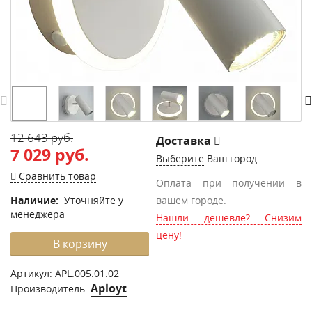
12 643 руб.
Доставка
7 029 руб.
Выберите
Ваш город
Сравнить товар
Оплата при получении в
Наличие:
Уточняйте у
вашем городе.
менеджера
Нашли дешевле? Снизим
цену!
В корзину
Артикул:
APL.005.01.02
Aployt
Производитель: