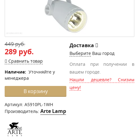
449 руб.
Доставка
289 руб.
Выберите
Ваш город
Сравнить товар
Оплата при получении в
Наличие:
Уточняйте у
вашем городе.
менеджера
Нашли дешевле? Снизим
цену!
В корзину
Артикул:
A5910PL-1WH
Arte Lamp
Производитель: