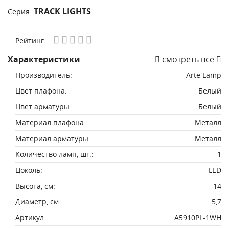
TRACK LIGHTS
Серия:
Рейтинг:
Характеристики
смотреть все
Производитель:
Arte Lamp
Цвет плафона:
Белый
Цвет арматуры:
Белый
Материал плафона:
Металл
Материал арматуры:
Металл
Количество ламп, шт.:
1
Цоколь:
LED
Высота, см:
14
Диаметр, см:
5,7
Артикул:
A5910PL-1WH