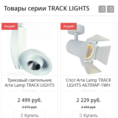
Товары серии TRACK LIGHTS
Акция!
Акция!
Трековый светильник
Спот Arte Lamp TRACK
Arte Lamp TRACK LIGHTS
LIGHTS A6709AP-1WH
A4235PL-1WH
2 499 руб.
2 229 руб.
3 875 руб.
3 456 руб.
Купить
Купить