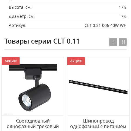
Высота, см:
17,8
Диаметр, см:
7,6
Артикул:
CLT 0.31 006 40W WH
Товары серии CLT 0.11
Акция!
Акция!
Светодиодный
Шинопровод
однофазный трековый
однофазный с питанием