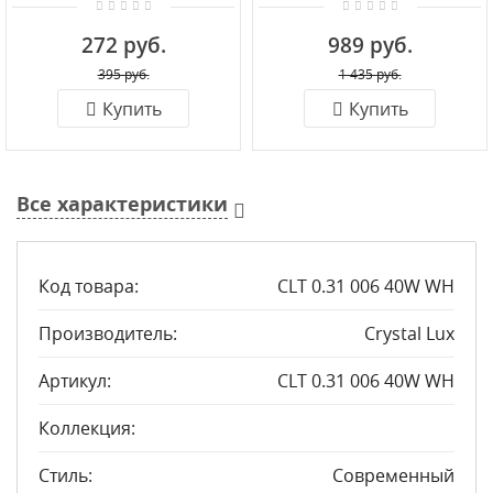
светильник Crystal Lux
и заглушкой Crystal Lux
CLT 0.31 007 20W BL
CLT 0.11 01 L3000 BL
272 руб.
989 руб.
395 руб.
1 435 руб.
Купить
Купить
Все характеристики
Код товара:
CLT 0.31 006 40W WH
Производитель:
Crystal Lux
Артикул:
CLT 0.31 006 40W WH
Коллекция:
Стиль:
Современный