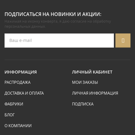
ПОДПИСАТЬСЯ НА НОВИНКИ И АКЦИИ:
Нажимая на иконку конверта, я даю
согласие на обработку
персональных данных
.
ИНФОРМАЦИЯ
ЛИЧНЫЙ КАБИНЕТ
РАСПРОДАЖА
МОИ ЗАКАЗЫ
ДОСТАВКА И ОПЛАТА
ЛИЧНАЯ ИНФОРМАЦИЯ
ФАБРИКИ
ПОДПИСКА
БЛОГ
О КОМПАНИИ