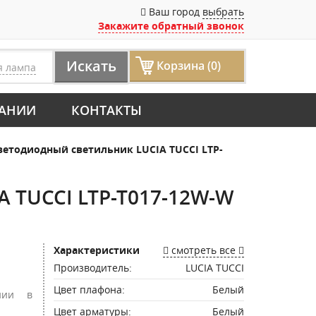
Ваш город
выбрать
Закажите обратный звонок
Искать
Корзина (0)
я лампа
АНИИ
КОНТАКТЫ
етодиодный светильник LUCIA TUCCI LTP-
 TUCCI LTP-T017-12W-W
Характеристики
смотреть все
Производитель:
LUCIA TUCCI
Цвет плафона:
Белый
нии в
Цвет арматуры:
Белый