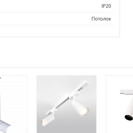
IP20
Потолок