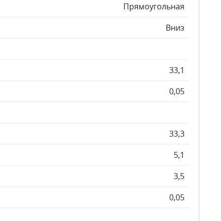
Прямоугольная
Вниз
33,1
0,05
33,3
5,1
3,5
0,05