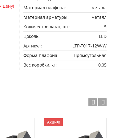
 цену!
Материал плафона:
металл
Материал арматуры:
металл
Количество ламп, шт.:
5
Цоколь:
LED
Артикул:
LTP-T017-12W-W
Форма плафона:
Прямоугольная
Вес коробки, кг:
0,05
Акция!
Акция!