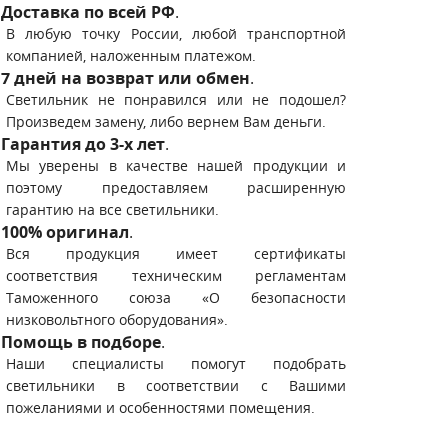
Доставка по всей РФ
.
В любую точку России, любой транспортной
компанией, наложенным платежом.
7 дней на возврат или обмен
.
Светильник не понравился или не подошел?
Произведем замену, либо вернем Вам деньги.
Гарантия до 3-х лет
.
Мы уверены в качестве нашей продукции и
поэтому предоставляем расширенную
гарантию на все светильники.
100% оригинал
.
Вся продукция имеет сертификаты
соответствия техническим регламентам
Таможенного союза «О безопасности
низковольтного оборудования».
Помощь в подборе
.
Наши специалисты помогут подобрать
светильники в соответствии с Вашими
пожеланиями и особенностями помещения.