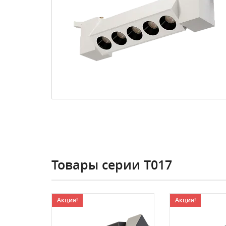
Товары серии T017
Акция!
Акция!