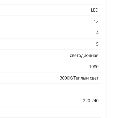
LED
12
4
5
светодиодная
1080
3000К/Теплый свет
220-240