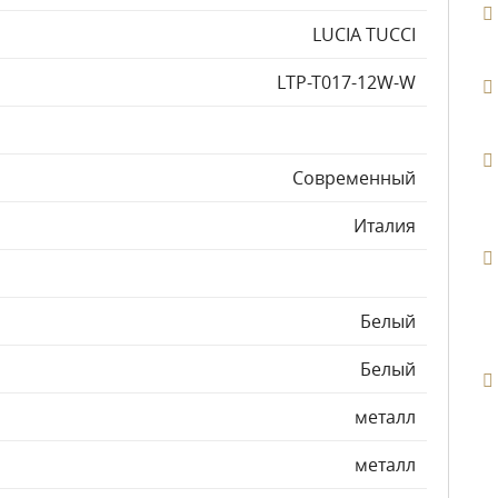
LUCIA TUCCI
LTP-T017-12W-W
Современный
Италия
Белый
Белый
металл
металл