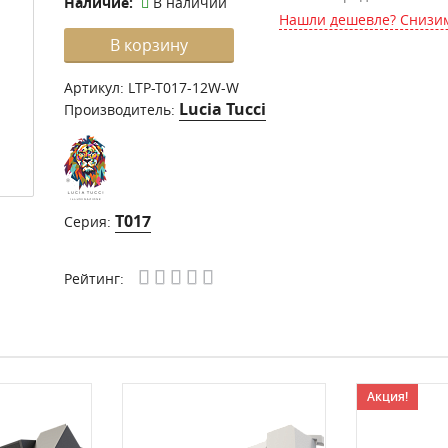
Наличие:
В наличии
Нашли дешевле? Снизим
В корзину
Артикул:
LTP-T017-12W-W
Lucia Tucci
Производитель:
T017
Серия:
Рейтинг:
Акция!