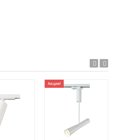
Акция!
Акция!