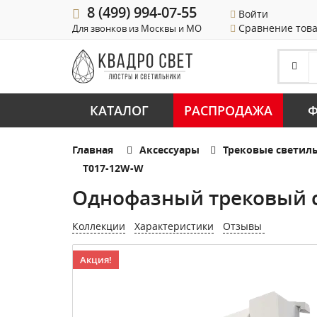
8 (499) 994-07-55
Войти
Сравнение тов
Для звонков из Москвы и МО
КАТАЛОГ
РАСПРОДАЖА
Ф
Главная
Аксессуары
Трековые светил
T017-12W-W
Однофазный трековый с
Коллекции
Характеристики
Отзывы
Акция!