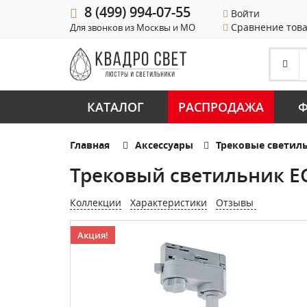
8 (499) 994-07-55
Войти
Сравнение тов
Для звонков из Москвы и МО
КАТАЛОГ
РАСПРОДАЖА
Ф
Главная
Аксессуары
Трековые светил
Трековый светильник E
Коллекции
Характеристики
Отзывы
Акция!