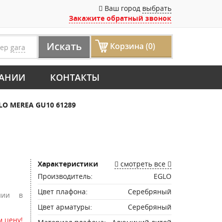
Ваш город
выбрать
Закажите обратный звонок
Искать
Корзина (0)
мер
gara
АНИИ
КОНТАКТЫ
LO MEREA GU10 61289
Характеристики
смотреть все
Производитель:
EGLO
Цвет плафона:
Серебряный
нии в
Цвет арматуры:
Серебряный
 цену!