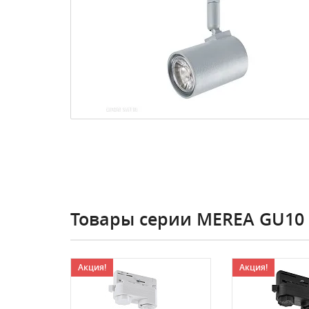
Товары серии MEREA GU10
Акция!
Акция!