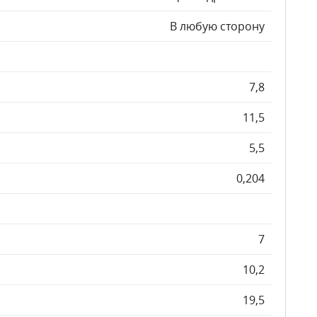
В любую сторону
7,8
11,5
5,5
0,204
7
10,2
19,5