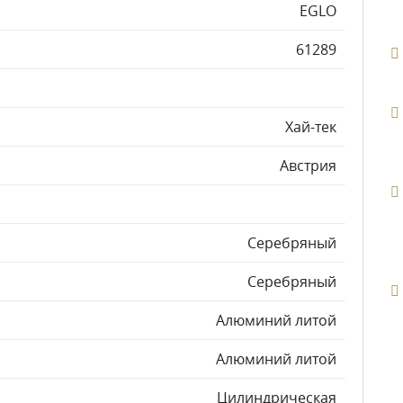
EGLO
61289
Хай-тек
Австрия
Серебряный
Серебряный
Алюминий литой
Алюминий литой
Цилиндрическая