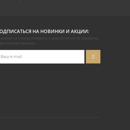
ОДПИСАТЬСЯ НА НОВИНКИ И АКЦИИ:
жимая на иконку конверта, я даю
согласие на обработку
ерсональных данных
.