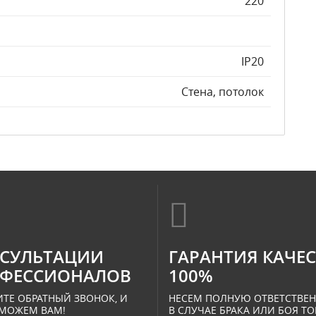
220
IP20
Стена, потолок
СУЛЬТАЦИИ
ГАРАНТИЯ КАЧЕ
ФЕССИОНАЛОВ
100%
ТЕ ОБРАТНЫЙ ЗВОНОК, И
НЕСЕМ ПОЛНУЮ ОТВЕТСТВЕ
МОЖЕМ ВАМ!
В СЛУЧАЕ БРАКА ИЛИ БОЯ ТО