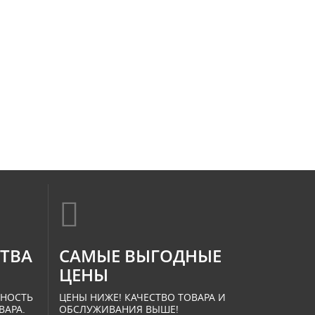
СТВА
САМЫЕ ВЫГОДНЫЕ
ЦЕНЫ
ННОСТЬ
ЦЕНЫ НИЖЕ! КАЧЕСТВО ТОВАРА И
ВАРА.
ОБСЛУЖИВАНИЯ ВЫШЕ!