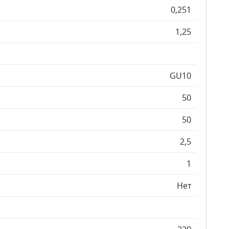
0,251
1,25
GU10
50
50
2,5
1
Нет