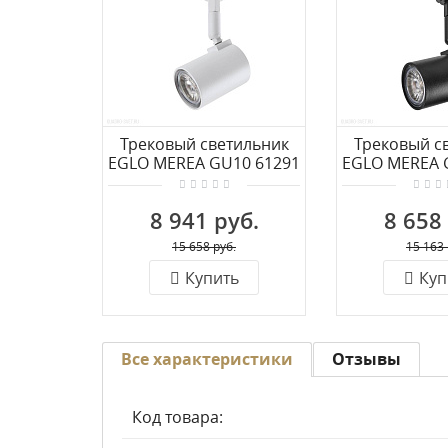
Трековый светильник
Трековый с
EGLO MEREA GU10 61291
EGLO MEREA 
8 941 руб.
8 658
15 658 руб.
15 163 
Купить
Куп
Все характеристики
Отзывы
Код товара: