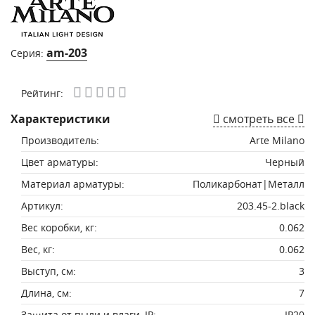
am-203
Серия:
Рейтинг:
Характеристики
смотреть все
Производитель:
Arte Milano
Цвет арматуры:
Черный
Материал арматуры:
Поликарбонат|Металл
Артикул:
203.45-2.black
Вес коробки, кг:
0.062
Вес, кг:
0.062
Выступ, см:
3
Длина, см:
7
Защита от пыли и влаги, IP:
IP20