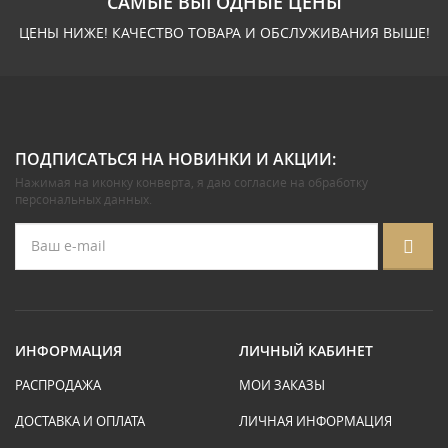
САМЫЕ ВЫГОДНЫЕ ЦЕНЫ
ЦЕНЫ НИЖЕ! КАЧЕСТВО ТОВАРА И ОБСЛУЖИВАНИЯ ВЫШЕ!
ПОДПИСАТЬСЯ НА НОВИНКИ И АКЦИИ:
Нажимая на иконку конверта, я даю
согласие на обработку
персональных данных
.
ИНФОРМАЦИЯ
ЛИЧНЫЙ КАБИНЕТ
РАСПРОДАЖА
МОИ ЗАКАЗЫ
ДОСТАВКА И ОПЛАТА
ЛИЧНАЯ ИНФОРМАЦИЯ