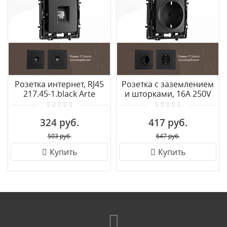
Розетка интернет, RJ45
Розетка с заземлением
217.45-1.black Arte
и шторками, 16A 250V
Milano
217.40-1.black Arte
Milano
324 руб.
417 руб.
503 руб.
647 руб.
Купить
Купить