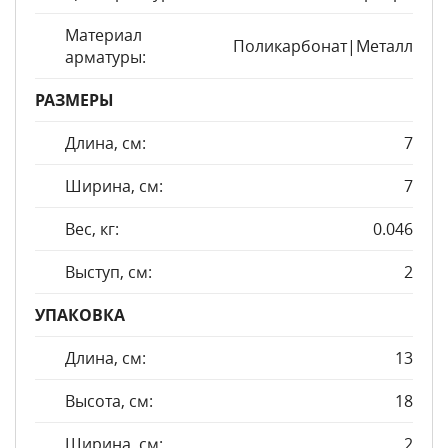
Материал
Поликарбонат|Металл
арматуры:
РАЗМЕРЫ
Длина, см:
7
Ширина, см:
7
Вес, кг:
0.046
Выступ, см:
2
УПАКОВКА
Длина, см:
13
Высота, см:
18
Ширина, см:
2