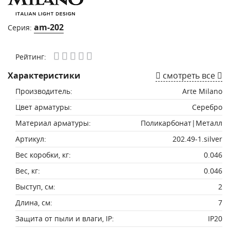
am-202
Серия:
Рейтинг:
Характеристики
смотреть все
Производитель:
Arte Milano
Цвет арматуры:
Серебро
Материал арматуры:
Поликарбонат|Металл
Артикул:
202.49-1.silver
Вес коробки, кг:
0.046
Вес, кг:
0.046
Выступ, см:
2
Длина, см:
7
Защита от пыли и влаги, IP:
IP20