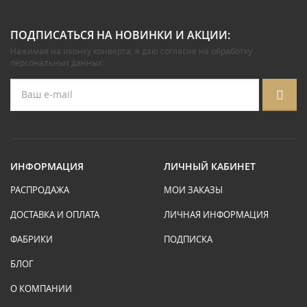
ПОДПИСАТЬСЯ НА НОВИНКИ И АКЦИИ:
Нажимая на иконку конверта, я даю
согласие на обработку
персональных данных
.
ИНФОРМАЦИЯ
ЛИЧНЫЙ КАБИНЕТ
РАСПРОДАЖА
МОИ ЗАКАЗЫ
ДОСТАВКА И ОПЛАТА
ЛИЧНАЯ ИНФОРМАЦИЯ
ФАБРИКИ
ПОДПИСКА
БЛОГ
О КОМПАНИИ