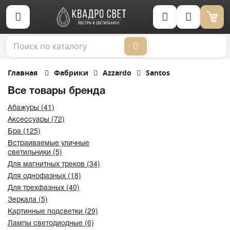
Корзина (0)
Главная
Фабрики
Azzardo
Santos
Все товары бренда
Абажуры (41)
Аксессуары (72)
Бра (125)
Встраиваемые уличные
светильники (5)
Для магнитных треков (34)
Для однофазных (18)
Для трехфазных (40)
Зеркала (5)
Картинные подсветки (29)
Лампы светодиодные (6)