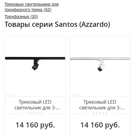
Трековые светильники для
трехфазного трека (62)
Трехфазные (20)
Товары серии Santos (Azzardo)
Трековый LED
Трековый LED
светильник для 3-
светильник для 3-
фазного трека Azzardo
фазного трека Azzardo
Santos AZ3525
Santos AZ3524
14 160 руб.
14 160 руб.