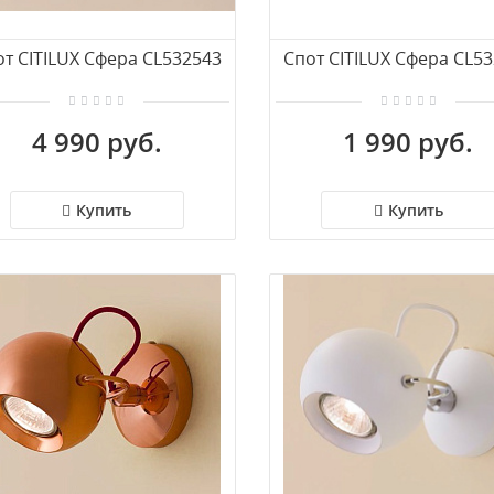
т CITILUX Сфера CL532543
Спот CITILUX Сфера CL5
4 990 руб.
1 990 руб.
Купить
Купить