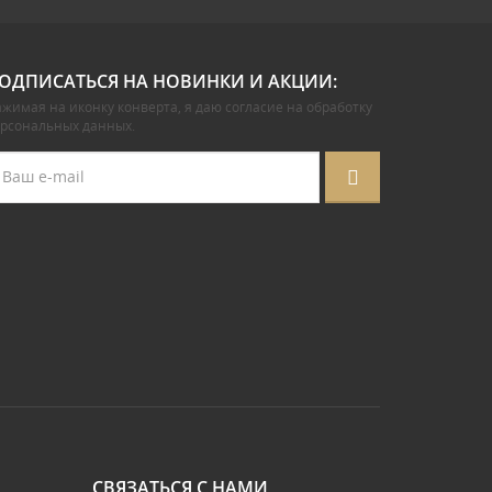
ОДПИСАТЬСЯ НА НОВИНКИ И АКЦИИ:
жимая на иконку конверта, я даю
согласие на обработку
ерсональных данных
.
СВЯЗАТЬСЯ С НАМИ