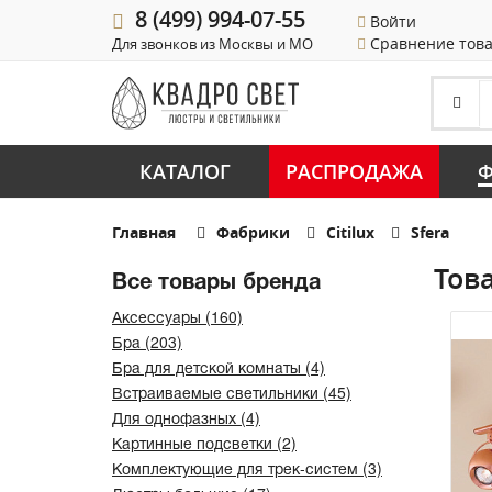
8 (499) 994-07-55
Войти
Сравнение тов
Для звонков из Москвы и МО
КАТАЛОГ
РАСПРОДАЖА
Ф
Главная
Фабрики
Citilux
Sfera
Това
Все товары бренда
Аксессуары (160)
Бра (203)
Бра для детской комнаты (4)
Встраиваемые светильники (45)
Для однофазных (4)
Картинные подсветки (2)
Комплектующие для трек-систем (3)