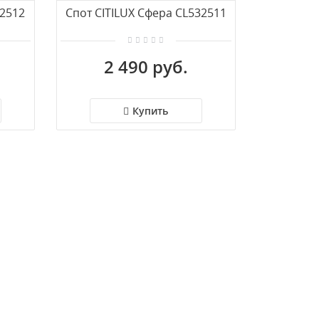
32512
Спот CITILUX Сфера CL532511
2 490 руб.
Купить