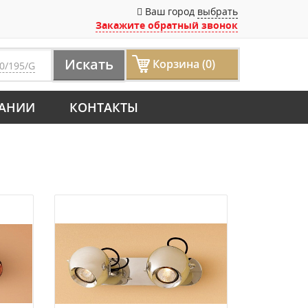
Ваш город
выбрать
Закажите обратный звонок
Искать
Корзина (0)
0/195/G
АНИИ
КОНТАКТЫ