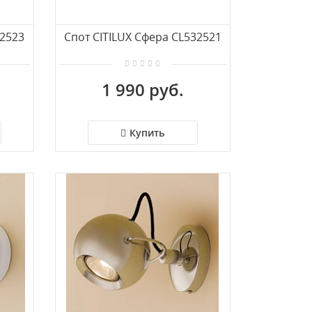
32523
Спот CITILUX Сфера CL532521
1 990 руб.
Купить