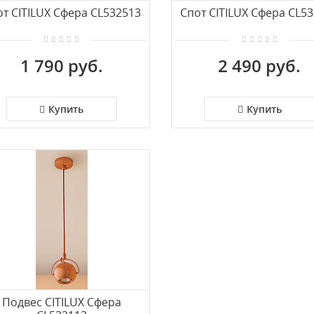
т CITILUX Сфера CL532513
Спот CITILUX Сфера CL5
1 790 руб.
2 490 руб.
Купить
Купить
Подвес CITILUX Сфера