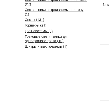
(27)
Спо
Светильники встраиваемые в стену
(1)
Споты (131)
Торшеры (21)
Трек-системы (2)
Трековые светильники для
однофазного трека (16)
Шнуры и выключатели (1)