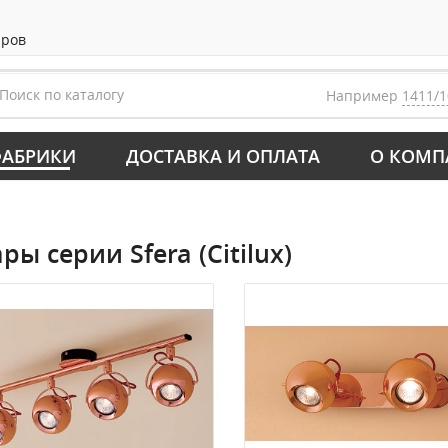
аров
Например
1411/1
АБРИКИ
ДОСТАВКА И ОПЛАТА
О КОМП
ры серии Sfera (Citilux)