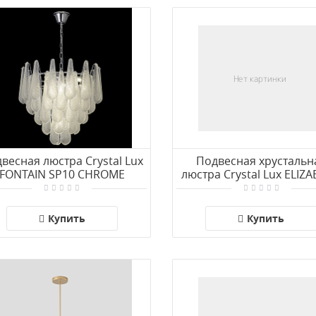
весная люстра Crystal Lux
Подвесная хрустальн
FONTAIN SP10 CHROME
люстра Crystal Lux ELIZ
SP8+4 BRASS
Купить
Купить