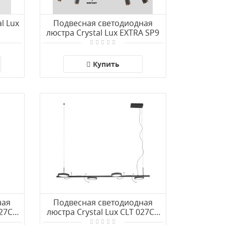
l Lux
Подвесная светодиодная
люстра Crystal Lux EXTRA SP9
Купить
ная
Подвесная светодиодная
027C6
люстра Crystal Lux CLT 027C4
L1000 BL