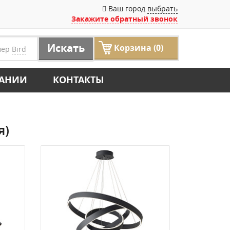
Ваш город
выбрать
Закажите обратный звонок
Искать
Корзина (0)
мер
Bird
ПАНИИ
КОНТАКТЫ
я)