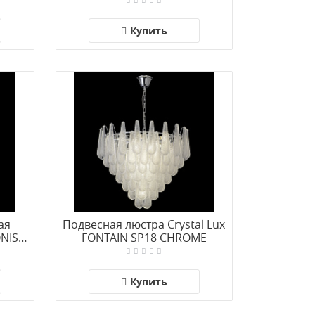
LED
Купить
ая
Подвесная люстра Crystal Lux
ONIST
FONTAIN SP18 CHROME
Купить