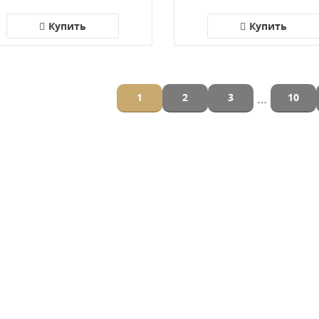
Купить
Купить
…
1
2
3
10