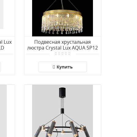
l Lux
Подвесная хрустальная
LD
люстра Crystal Lux AQUA SP12
Купить