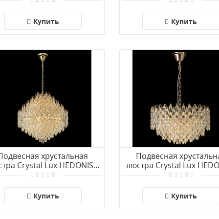
SP123W LED BLACK
Купить
Купить
Подвесная хрустальная
Подвесная хрустальн
стра Crystal Lux HEDONIST
люстра Crystal Lux HED
SP16
SP12
Купить
Купить