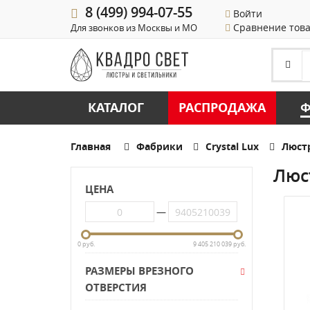
8 (499) 994-07-55
Войти
Сравнение тов
Для звонков из Москвы и МО
КАТАЛОГ
РАСПРОДАЖА
Ф
Главная
Фабрики
Crystal Lux
Люст
Люс
ЦЕНА
—
0 руб.
9 405 210 039 руб.
РАЗМЕРЫ ВРЕЗНОГО
ОТВЕРСТИЯ