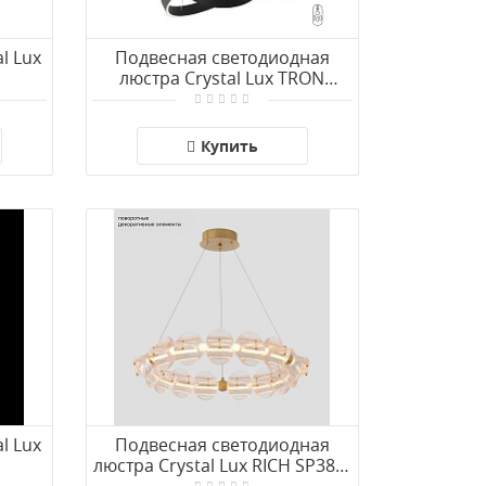
l Lux
Подвесная светодиодная
люстра Crystal Lux TRON
SP158W LED BLACK
Купить
l Lux
Подвесная светодиодная
люстра Crystal Lux RICH SP38W