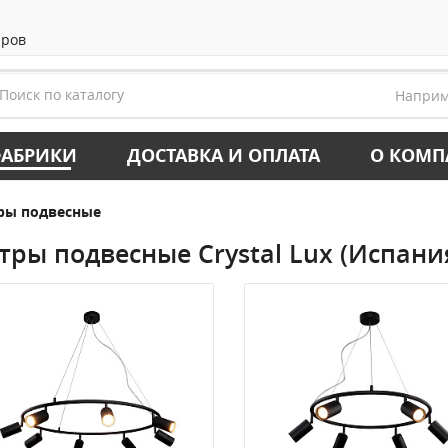
аров
Напри
АБРИКИ
ДОСТАВКА И ОПЛАТА
О КОМ
ры подвесные
тры подвесные Crystal Lux (Испани