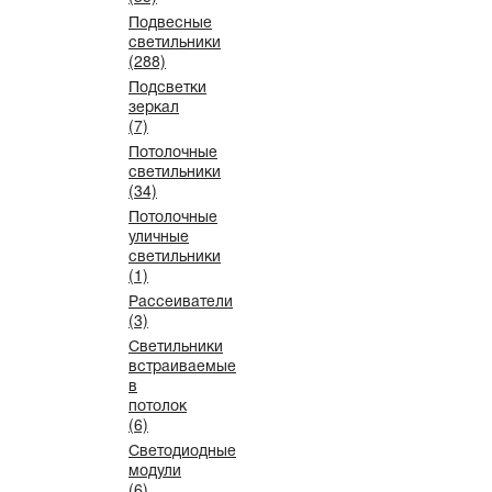
Подвесные
светильники
(288)
Подсветки
зеркал
(7)
Потолочные
светильники
(34)
Потолочные
уличные
светильники
(1)
Рассеиватели
(3)
Светильники
встраиваемые
в
потолок
(6)
Светодиодные
модули
(6)