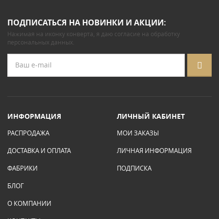
ПОДПИСАТЬСЯ НА НОВИНКИ И АКЦИИ:
Нажимая на иконку конверта, я даю
согласие на обработку
персональных данных
.
ИНФОРМАЦИЯ
ЛИЧНЫЙ КАБИНЕТ
РАСПРОДАЖА
МОИ ЗАКАЗЫ
ДОСТАВКА И ОПЛАТА
ЛИЧНАЯ ИНФОРМАЦИЯ
ФАБРИКИ
ПОДПИСКА
БЛОГ
О КОМПАНИИ