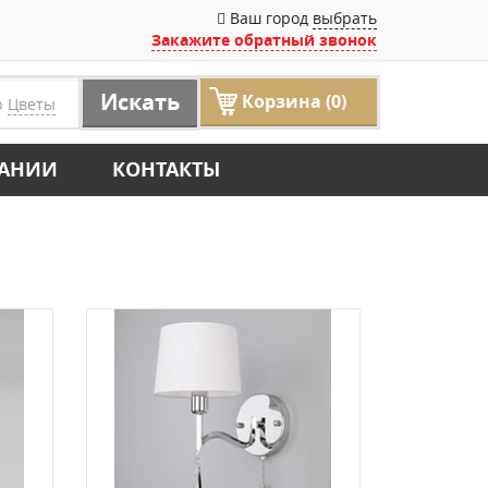
Ваш город
выбрать
Закажите обратный звонок
Искать
Корзина (0)
р
Цветы
ПАНИИ
КОНТАКТЫ