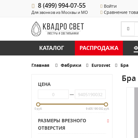
8 (499) 994-07-55
Войти
Сравнение тов
Для звонков из Москвы и МО
КАТАЛОГ
РАСПРОДАЖА
Ф
Главная
Фабрики
Eurosvet
Бра
Бра 
ЦЕНА
—
0 руб.
9 405 190 032 руб.
РАЗМЕРЫ ВРЕЗНОГО
ОТВЕРСТИЯ