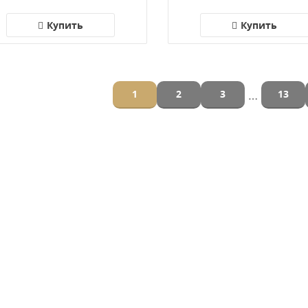
Купить
Купить
…
1
2
3
13