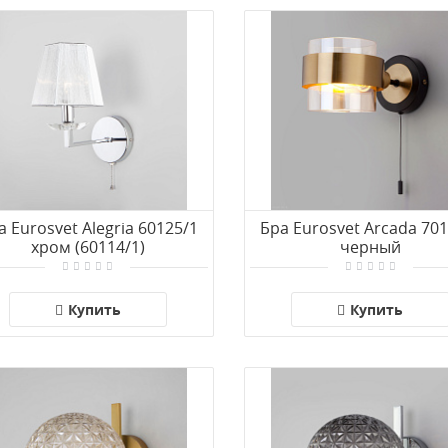
а Eurosvet Alegria 60125/1
Бра Eurosvet Arcada 70
хром (60114/1)
черный
Купить
Купить