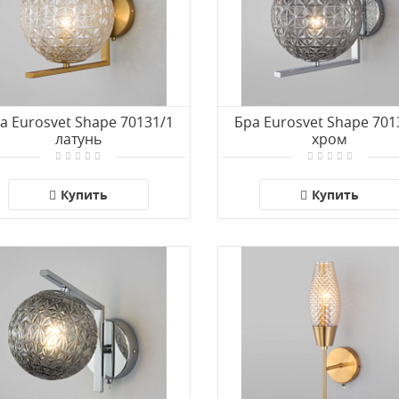
а Eurosvet Shape 70131/1
Бра Eurosvet Shape 701
латунь
хром
Купить
Купить