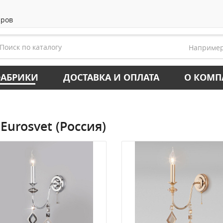
аров
Наприме
АБРИКИ
ДОСТАВКА И ОПЛАТА
О КОМ
Eurosvet (Россия)