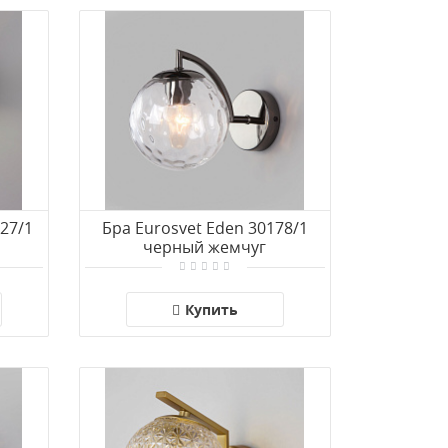
127/1
Бра Eurosvet Eden 30178/1
черный жемчуг
Купить