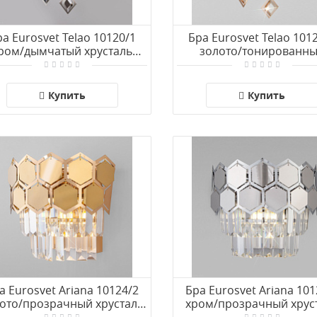
а Eurosvet Telao 10120/1
Бра Eurosvet Telao 101
ром/дымчатый хрусталь
золото/тонированн
Strotskis (10110/1)
хрусталь Strotskis (1011
Купить
Купить
а Eurosvet Ariana 10124/2
Бра Eurosvet Ariana 101
ото/прозрачный хрусталь
хром/прозрачный хрус