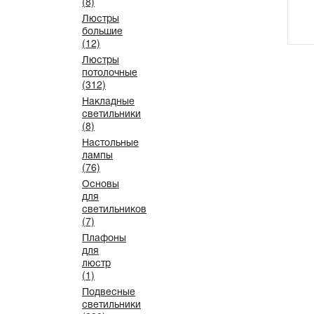
(8)
Люстры
большие
(12)
Люстры
потолочные
(312)
Накладные
светильники
(8)
Настольные
лампы
(76)
Основы
для
светильников
(7)
Плафоны
для
люстр
(1)
Подвесные
светильники