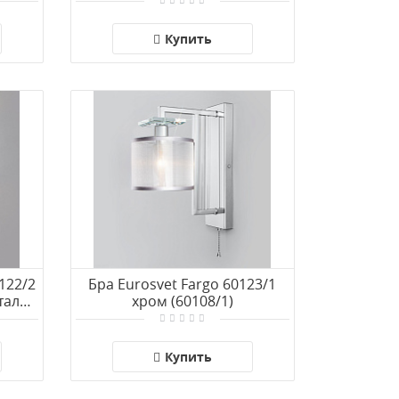
Strotskis (10117/1)
Купить
122/2
Бра Eurosvet Fargo 60123/1
таль
хром (60108/1)
Купить