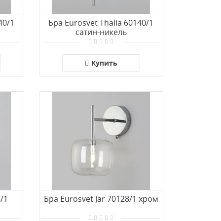
40/1
Бра Eurosvet Thalia 60140/1
сатин-никель
Купить
8/1
Бра Eurosvet Jar 70128/1 хром