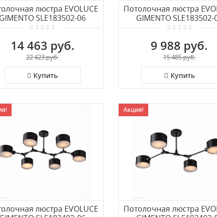
толочная люстра EVOLUCE
Потолочная люстра EV
GIMENTO SLE183502-06
GIMENTO SLE183502-
14 463 руб.
9 988 руб.
22 423 руб.
15 485 руб.
Купить
Купить
я!
Акция!
толочная люстра EVOLUCE
Потолочная люстра EV