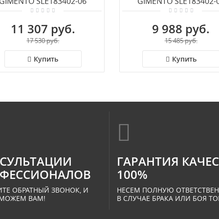
GIMENTO SLE183402-06
GIMENTO SLE183402-
11 307 руб.
9 988 руб.
17 530 руб.
15 485 руб.
Купить
Купить
СУЛЬТАЦИИ
ГАРАНТИЯ КАЧЕ
ФЕССИОНАЛОВ
100%
ТЕ ОБРАТНЫЙ ЗВОНОК, И
НЕСЕМ ПОЛНУЮ ОТВЕТСТВЕ
МОЖЕМ ВАМ!
В СЛУЧАЕ БРАКА ИЛИ БОЯ ТО