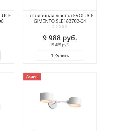
OLUCE
Потолочная люстра EVOLUCE
06
GIMENTO SLE183702-04
9 988 руб.
15 485 руб.
Купить
Акция!