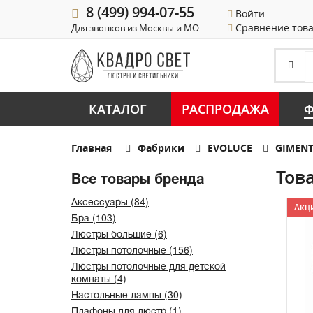
8 (499) 994-07-55
Войти
Сравнение тов
Для звонков из Москвы и МО
КАТАЛОГ
РАСПРОДАЖА
Ф
Главная
Фабрики
EVOLUCE
GIMEN
Тов
Все товары бренда
Аксессуары (84)
Акци
Бра (103)
Люстры большие (6)
Люстры потолочные (156)
Люстры потолочные для детской
комнаты (4)
Настольные лампы (30)
Плафоны для люстр (1)