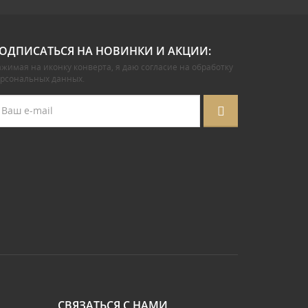
ОДПИСАТЬСЯ НА НОВИНКИ И АКЦИИ:
жимая на иконку конверта, я даю
согласие на обработку
ерсональных данных
.
СВЯЗАТЬСЯ С НАМИ