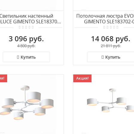
Светильник настенный
Потолочная люстра EV
LUCE GIMENTO SLE183701-
GIMENTO SLE183702-
02
3 096 руб.
14 068 руб.
4 800 руб.
21 811 руб.
Купить
Купить
я!
Акция!