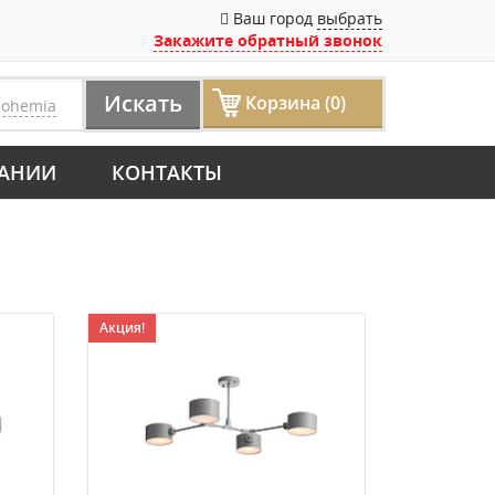
Ваш город
выбрать
Закажите обратный звонок
Искать
Корзина (0)
bohemia
АНИИ
КОНТАКТЫ
Акция!