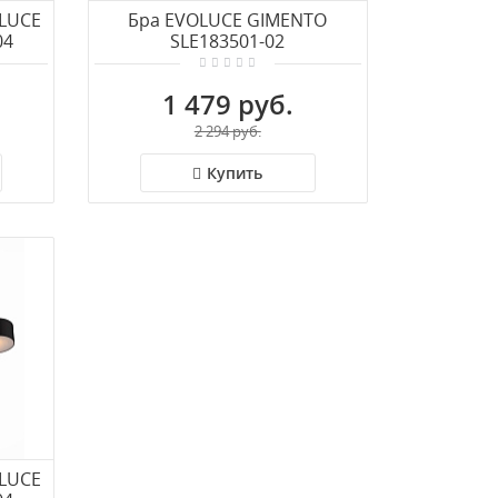
OLUCE
Бра EVOLUCE GIMENTO
04
SLE183501-02
1 479 руб.
2 294 руб.
Купить
OLUCE