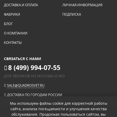
ДОСТАВКА И ОПЛАТА
ЛИЧНАЯ ИНФОРМАЦИЯ
ФАБРИКИ
ПОДПИСКА
БЛОГ
О КОМПАНИИ
КОНТАКТЫ
СВЯЗАТЬСЯ С НАМИ
8 (499) 994-07-55
ДЛЯ ЗВОНКОВ ИЗ МОСКВЫ И МО
SALE@QUADROSVET.RU
ДОСТАВКА ПО ГОРОДАМ РОССИИ
Мы используем файлы cookie для корректной работы
сайта, анализа посещаемости и улучшения качества
ОПЛАЧИВАЙТЕ ПРИ ПОЛУЧЕНИИ
обслуживания. Продолжая пользоваться сайтом, вы