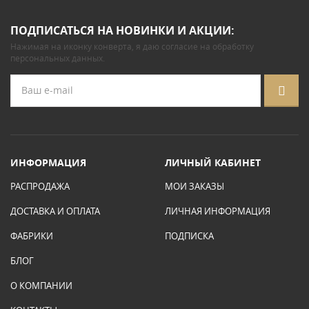
ПОДПИСАТЬСЯ НА НОВИНКИ И АКЦИИ:
Нажимая на иконку конверта, я даю
согласие на обработку
персональных данных
.
ИНФОРМАЦИЯ
ЛИЧНЫЙ КАБИНЕТ
РАСПРОДАЖА
МОИ ЗАКАЗЫ
ДОСТАВКА И ОПЛАТА
ЛИЧНАЯ ИНФОРМАЦИЯ
ФАБРИКИ
ПОДПИСКА
БЛОГ
О КОМПАНИИ