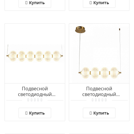
Купить
Купить
Подвесной
Подвесной
светодиодный
светодиодный
светильник Omnilux
светильник Omnilux
Cedrello OML-68803-06
Cedrello OML-68803-04
Купить
Купить