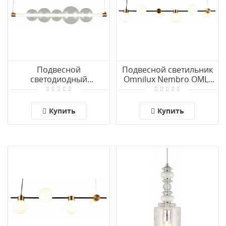
Подвесной
Подвесной светильник
светодиодный
Omnilux Nembro OML-
светильник Omnilux
59503-06
Abbazia OML-65903-05
Купить
Купить