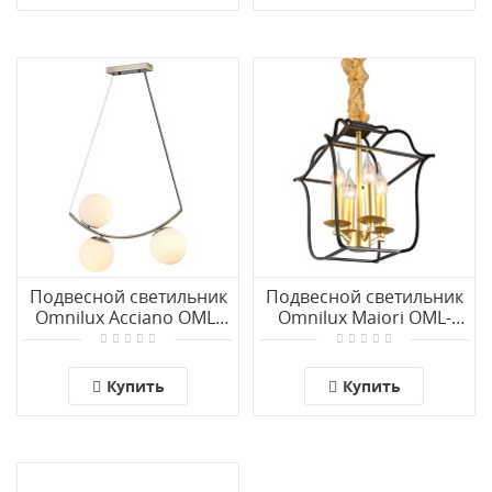
Подвесной светильник
Подвесной светильник
Omnilux Acciano OML-
Omnilux Maiori OML-
94903-03
94706-04
Купить
Купить