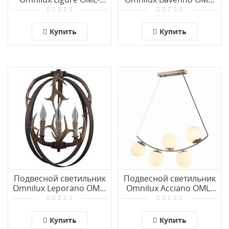
67506-01
88006-01
Купить
Купить
Подвесной светильник
Подвесной светильник
Omnilux Leporano OML-
Omnilux Acciano OML-
51906-04
94903-05
Купить
Купить