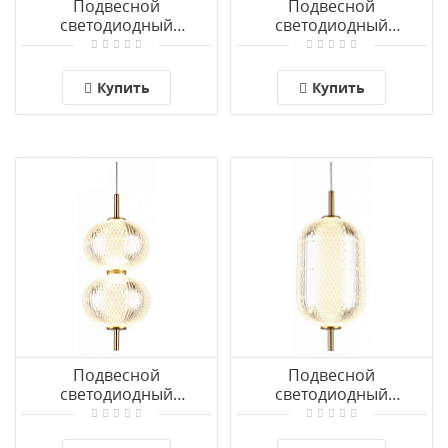
Подвесной
Подвесной
светодиодный
светодиодный
светильник Omnilux
светильник Omnilux
Cedrello OML-68813-01
Cedrello OML-68806-03
Купить
Купить
Подвесной
Подвесной
светодиодный
светодиодный
светильник Omnilux
светильник Omnilux
Cedrello OML-68806-02
Cedrello OML-68806-01