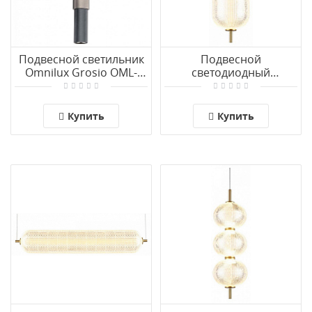
Подвесной светильник
Подвесной
Omnilux Grosio OML-
светодиодный
84506-05
светильник Omnilux
Cedrello OML-68816-02
Купить
Купить