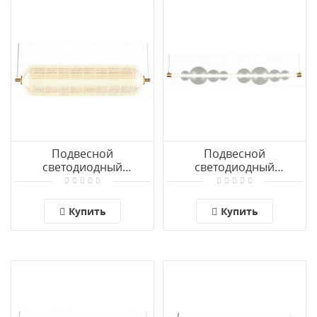
Подвесной
Подвесной
светодиодный
светодиодный
светильник Omnilux
светильник Omnilux
Cedrello OML-68803-01
Abbazia OML-65903-08
Купить
Купить