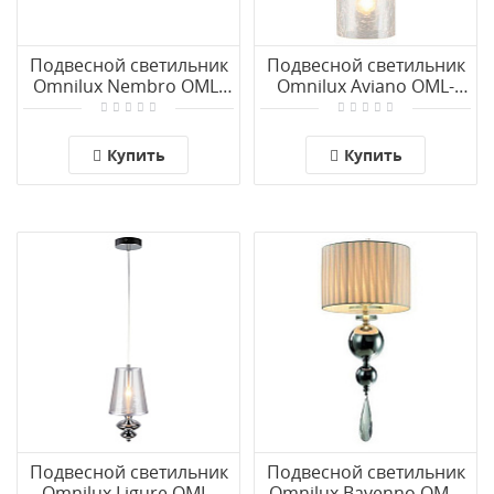
Подвесной светильник
Подвесной светильник
Omnilux Nembro OML-
Omnilux Aviano OML-
59503-04
84606-01
Купить
Купить
Подвесной светильник
Подвесной светильник
Omnilux Ligure OML-
Omnilux Bavenno OML-