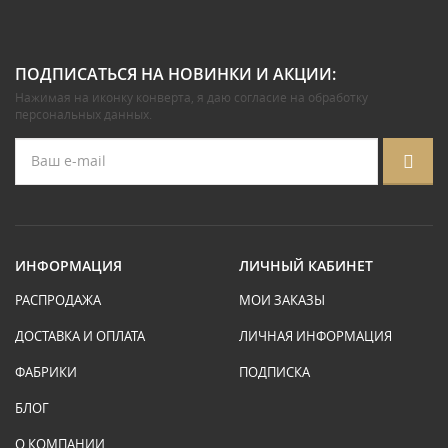
ПОДПИСАТЬСЯ НА НОВИНКИ И АКЦИИ:
Нажимая на иконку конверта, я даю
согласие на обработку
персональных данных
.
ИНФОРМАЦИЯ
ЛИЧНЫЙ КАБИНЕТ
РАСПРОДАЖА
МОИ ЗАКАЗЫ
ДОСТАВКА И ОПЛАТА
ЛИЧНАЯ ИНФОРМАЦИЯ
ФАБРИКИ
ПОДПИСКА
БЛОГ
О КОМПАНИИ