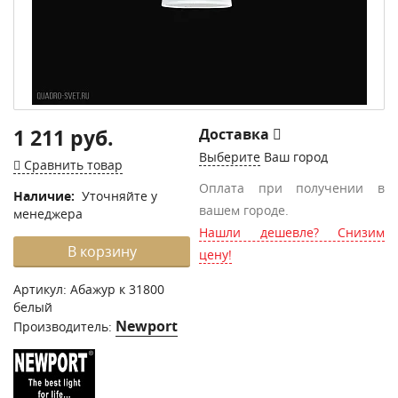
1 211 руб.
Доставка
Выберите
Ваш город
Сравнить товар
Оплата при получении в
Наличие:
Уточняйте у
вашем городе.
менеджера
Нашли дешевле? Снизим
В корзину
цену!
Артикул:
Абажур к 31800
белый
Newport
Производитель: