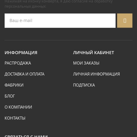
Нажимая на иконку конверта, я даю
согласие на обработку
персональных данных
.
ИНФОРМАЦИЯ
ЛИЧНЫЙ КАБИНЕТ
РАСПРОДАЖА
МОИ ЗАКАЗЫ
ДОСТАВКА И ОПЛАТА
ЛИЧНАЯ ИНФОРМАЦИЯ
ФАБРИКИ
ПОДПИСКА
БЛОГ
О КОМПАНИИ
КОНТАКТЫ
СВЯЗАТЬСЯ С НАМИ