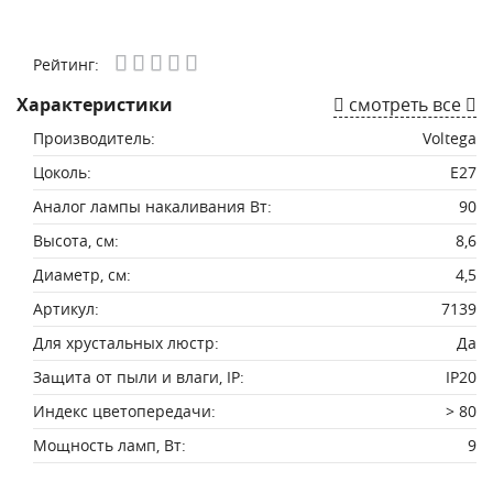
Рейтинг:
Характеристики
смотреть все
Производитель:
Voltega
Цоколь:
E27
Аналог лампы накаливания Вт:
90
Высота, см:
8,6
Диаметр, см:
4,5
Артикул:
7139
Для хрустальных люстр:
Да
Защита от пыли и влаги, IP:
IP20
Индекс цветопередачи:
> 80
Мощность ламп, Вт:
9