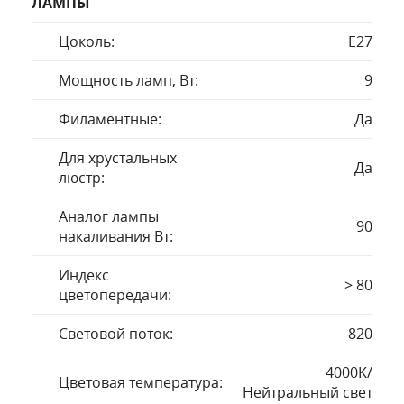
ЛАМПЫ
Цоколь:
E27
Мощность ламп, Вт:
9
Филаментные:
Да
Для хрустальных
Да
люстр:
Аналог лампы
90
накаливания Вт:
Индекс
> 80
цветопередачи:
Световой поток:
820
4000K/
Цветовая температура:
Нейтральный свет