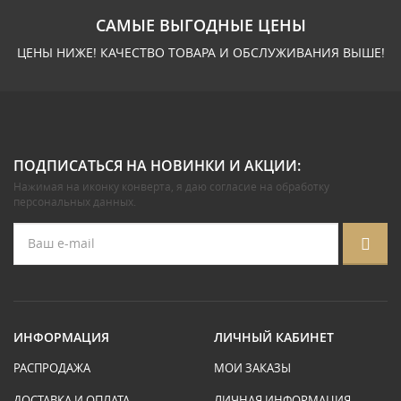
САМЫЕ ВЫГОДНЫЕ ЦЕНЫ
ЦЕНЫ НИЖЕ! КАЧЕСТВО ТОВАРА И ОБСЛУЖИВАНИЯ ВЫШЕ!
ПОДПИСАТЬСЯ НА НОВИНКИ И АКЦИИ:
Нажимая на иконку конверта, я даю
согласие на обработку
персональных данных
.
ИНФОРМАЦИЯ
ЛИЧНЫЙ КАБИНЕТ
РАСПРОДАЖА
МОИ ЗАКАЗЫ
ДОСТАВКА И ОПЛАТА
ЛИЧНАЯ ИНФОРМАЦИЯ