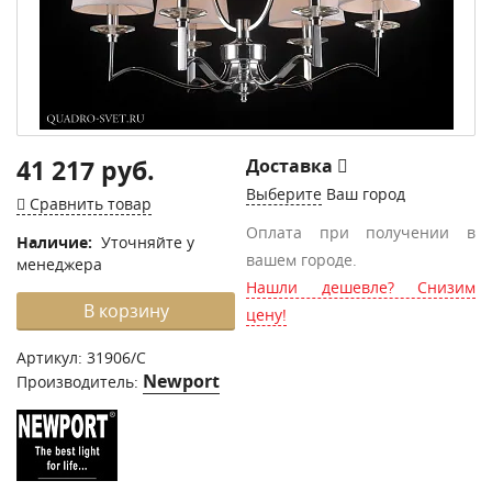
41 217 руб.
Доставка
Выберите
Ваш город
Сравнить товар
Оплата при получении в
Наличие:
Уточняйте у
вашем городе.
менеджера
Нашли дешевле? Снизим
В корзину
цену!
Артикул:
31906/С
Newport
Производитель: