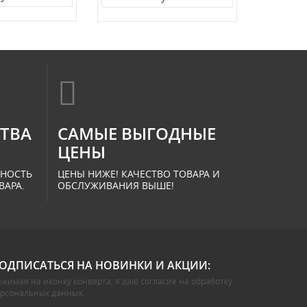
СТВА
САМЫЕ ВЫГОДНЫЕ
ЦЕНЫ
ННОСТЬ
ЦЕНЫ НИЖЕ! КАЧЕСТВО ТОВАРА И
ВАРА.
ОБСЛУЖИВАНИЯ ВЫШЕ!
ОДПИСАТЬСЯ НА НОВИНКИ И АКЦИИ:
жимая на иконку конверта, я даю
согласие на обработку
ерсональных данных
.