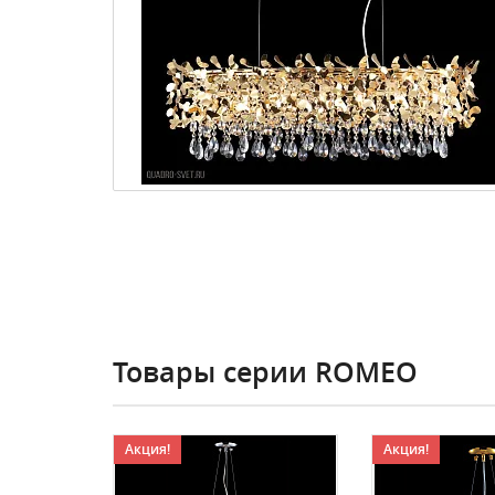
Товары серии ROMEO
Акция!
Акция!