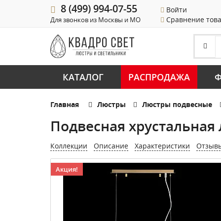
8 (499) 994-07-55
Войти
Сравнение тов
Для звонков из Москвы и МО
КАТАЛОГ
РАСПРОДАЖА
Ф
Главная
Люстры
Люстры подвесные
Подвесная хрустальная 
Коллекции
Описание
Характеристики
Отзыв
Акция!