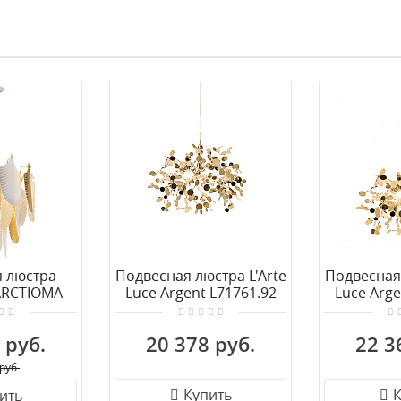
 люстра
Подвесная люстра L'Arte
Подвесная 
ARCTIOMA
Luce Argent L71761.92
Luce Arge
2.303
 руб.
20 378 руб.
22 3
руб.
Купить
К
ить