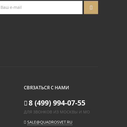
СВЯЗАТЬСЯ С НАМИ
8 (499) 994-07-55
ДЛЯ ЗВОНКОВ ИЗ МОСКВЫ И МО
SALE@QUADROSVET.RU