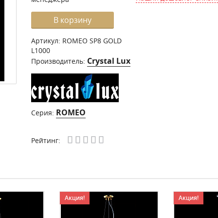
В корзину
Артикул:
ROMEO SP8 GOLD
L1000
Crystal Lux
Производитель:
ROMEO
Серия:
Рейтинг:
Акция!
Акция!