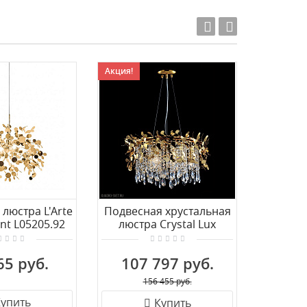
Акция!
Акция!
люстра L'Arte
Подвесная хрустальная
Люст
nt L05205.92
люстра Crystal Lux
Lightst
ROMEO SP6 GOLD D600
65 руб.
107 797 руб.
84
156 455 руб.
упить
Купить