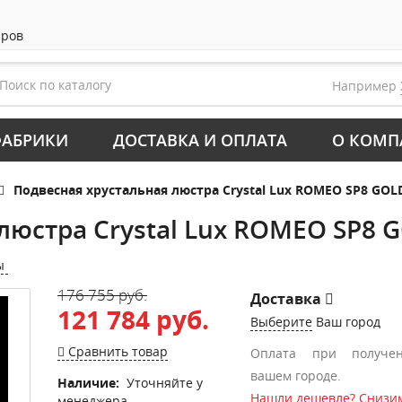
аров
Например
АБРИКИ
ДОСТАВКА И ОПЛАТА
О КОМП
Подвесная хрустальная люстра Crystal Lux ROMEO SP8 GOL
люстра Crystal Lux ROMEO SP8 
ы
176 755 руб.
Доставка
121 784 руб.
Выберите
Ваш город
Сравнить товар
Оплата при получе
вашем городе.
Наличие:
Уточняйте у
Нашли дешевле? Снизим
менеджера