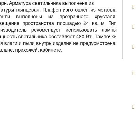
рн. Арматура светильника выполнена из
матуры глянцевая. Плафон изготовлен из металла
енты выполнены из прозрачного хрусталя.
вещение пространства площадью 24 кв. м. Тип
изводитель рекомендует использовать лампы
щность светильника составляет 480 Вт. Лампочки
ия влаги и пыли внутрь изделия не предусмотрена.
альне, прихожей, кабинете.