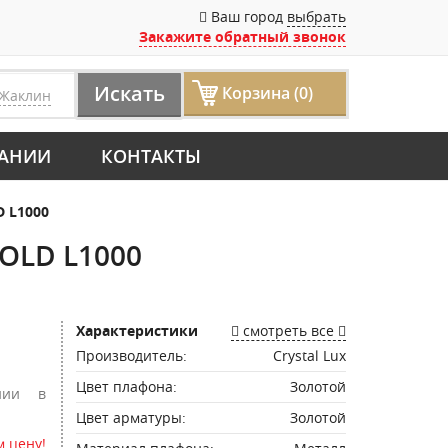
Ваш город
выбрать
Закажите обратный звонок
Искать
Корзина (0)
Жаклин
АНИИ
КОНТАКТЫ
D L1000
GOLD L1000
Характеристики
смотреть все
Производитель:
Crystal Lux
Цвет плафона:
Золотой
нии в
Цвет арматуры:
Золотой
 цену!