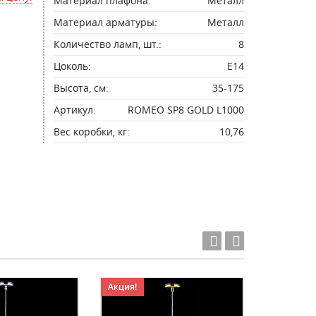
Материал плафона:
Металл
Материал арматуры:
Металл
Количество ламп, шт.:
8
Цоколь:
E14
Высота, см:
35-175
Артикул:
ROMEO SP8 GOLD L1000
Вес коробки, кг:
10,76
Акция!
Акция!