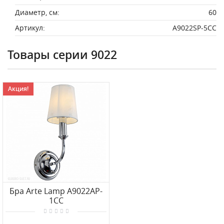
Диаметр, см:
60
Артикул:
A9022SP-5CC
Товары серии 9022
Акция!
Бра Arte Lamp A9022AP-
1CC