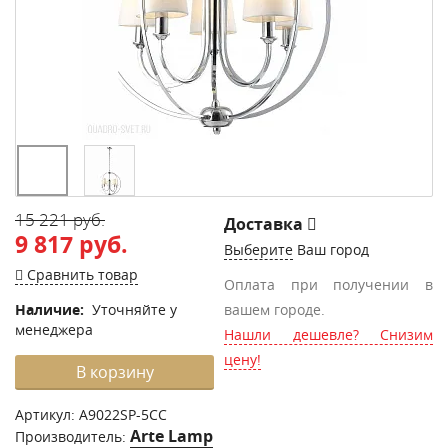
15 221 руб.
Доставка
9 817 руб.
Выберите
Ваш город
Сравнить товар
Оплата при получении в
Наличие:
Уточняйте у
вашем городе.
менеджера
Нашли дешевле? Снизим
цену!
В корзину
Артикул:
A9022SP-5CC
Arte Lamp
Производитель: