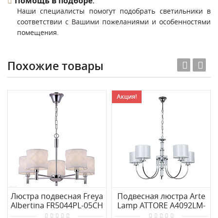
Помощь в подборе
.
Наши специалисты помогут подобрать светильники в
соответствии с Вашими пожеланиями и особенностями
помещения.
Похожие товары
Акция!
Люстра подвесная Freya
Подвесная люстра Arte
Albertina FR5044PL-05CH
Lamp ATTORE A4092LM-
5CC