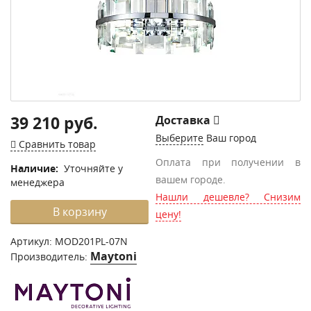
39 210 руб.
Доставка
Выберите
Ваш город
Сравнить товар
Оплата при получении в
Наличие:
Уточняйте у
вашем городе.
менеджера
Нашли дешевле? Снизим
В корзину
цену!
Артикул:
MOD201PL-07N
Maytoni
Производитель: