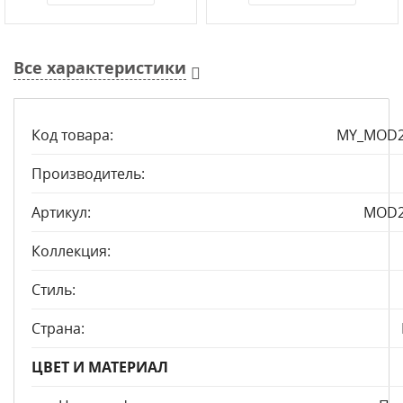
Все характеристики
Код товара:
MY_MOD2
Производитель:
Артикул:
MOD2
Коллекция:
Стиль:
Страна:
ЦВЕТ И МАТЕРИАЛ