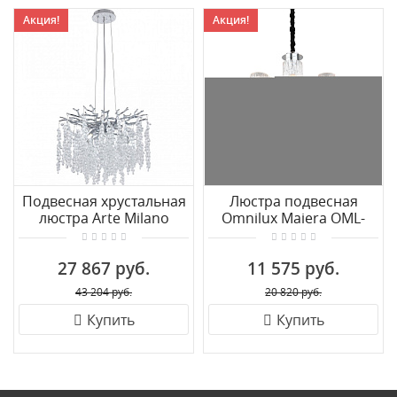
Акция!
Акция!
Подвесная хрустальная
Люстра подвесная
люстра Arte Milano
Omnilux Maiera OML-
23110.460.6.E14.D CR
84703-12
27 867 руб.
11 575 руб.
43 204 руб.
20 820 руб.
Купить
Купить