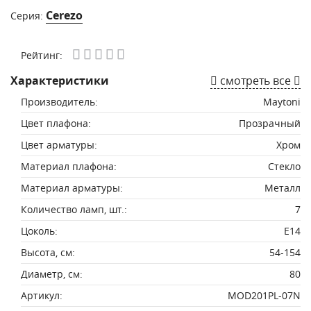
Cerezo
Серия:
Рейтинг:
Характеристики
смотреть все
Производитель:
Maytoni
Цвет плафона:
Прозрачный
Цвет арматуры:
Хром
Материал плафона:
Стекло
Материал арматуры:
Металл
Количество ламп, шт.:
7
Цоколь:
E14
Высота, см:
54-154
Диаметр, см:
80
Артикул:
MOD201PL-07N