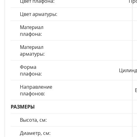
Цвет плафона:
Пр
Цвет арматуры:
Материал
плафона:
Материал
арматуры:
Форма
Цилинд
плафона:
Направление
плафонов:
РАЗМЕРЫ
Высота, см:
Диаметр, см: