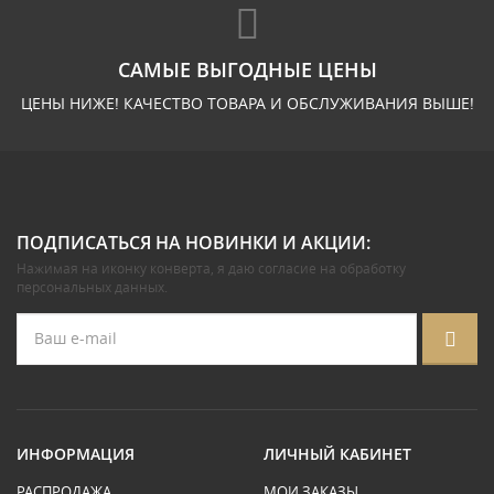
САМЫЕ ВЫГОДНЫЕ ЦЕНЫ
ЦЕНЫ НИЖЕ! КАЧЕСТВО ТОВАРА И ОБСЛУЖИВАНИЯ ВЫШЕ!
ПОДПИСАТЬСЯ НА НОВИНКИ И АКЦИИ:
Нажимая на иконку конверта, я даю
согласие на обработку
персональных данных
.
ИНФОРМАЦИЯ
ЛИЧНЫЙ КАБИНЕТ
РАСПРОДАЖА
МОИ ЗАКАЗЫ