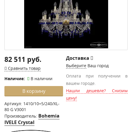
82 511 руб.
Доставка
Выберите
Ваш город
Сравнить товар
Оплата при получении в
Наличие:
В наличии
вашем городе.
В корзину
Нашли дешевле? Снизим
цену!
Артикул:
1410/10+5/240/XL-
80 G V3001
Bohemia
Производитель:
IVELE Crystal