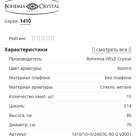
1410
Серия:
Рейтинг:
Характеристики
смотреть все
Производитель:
Bohemia IVELE Crystal
Цвет арматуры:
Золото
Материал плафона:
Без плафона
Материал арматуры:
Стекло, металл
Количество ламп, шт.:
15
Цоколь:
E14
Высота, см:
80
Диаметр, см:
70
Артикул:
1410/10+5/240/XL-80 G V3001