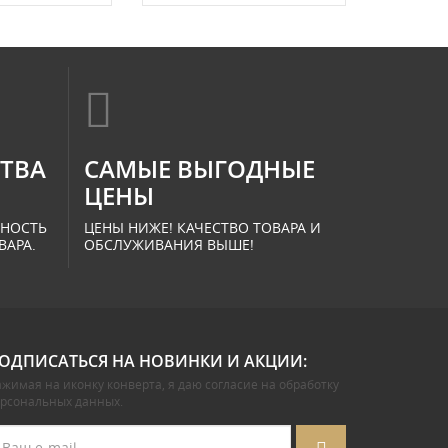
СТВА
САМЫЕ ВЫГОДНЫЕ
ЦЕНЫ
ННОСТЬ
ЦЕНЫ НИЖЕ! КАЧЕСТВО ТОВАРА И
ВАРА.
ОБСЛУЖИВАНИЯ ВЫШЕ!
ОДПИСАТЬСЯ НА НОВИНКИ И АКЦИИ:
жимая на иконку конверта, я даю
согласие на обработку
ерсональных данных
.