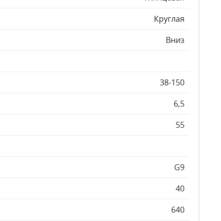
Круглая
Вниз
38-150
6,5
55
G9
40
640