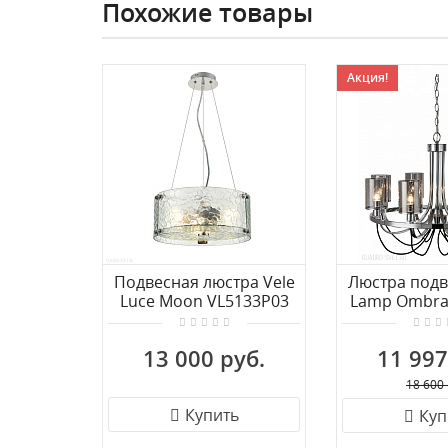
Похожие товары
Акция!
Подвесная люстра Vele
Люстра подв
Luce Moon VL5133P03
Lamp Ombra
8C
13 000 руб.
11 997
18 600 
Купить
Куп