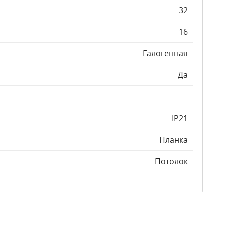
32
16
Галогенная
Да
IP21
Планка
Потолок