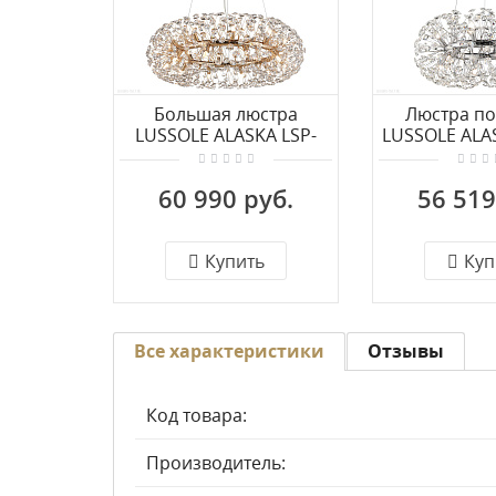
Большая люстра
Люстра по
LUSSOLE ALASKA LSP-
LUSSOLE ALA
8338
833
60 990 руб.
56 519
Купить
Куп
Все характеристики
Отзывы
Код товара:
Производитель: