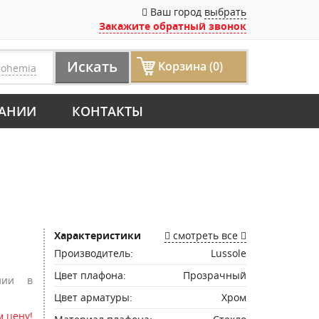
Ваш город
выбрать
Закажите обратный звонок
Искать
Корзина (0)
bohemia
АНИИ
КОНТАКТЫ
Характеристики
смотреть все
Производитель:
Lussole
Цвет плафона:
Прозрачный
нии в
Цвет арматуры:
Хром
 цену!