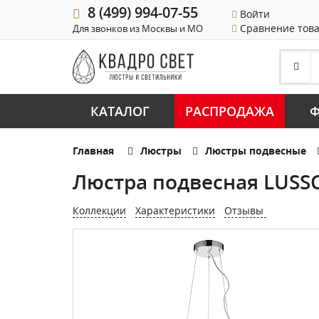
8 (499) 994-07-55
Войти
Сравнение тов
Для звонков из Москвы и МО
КАТАЛОГ
РАСПРОДАЖА
Ф
Главная
Люстры
Люстры подвесные
Люстра подвесная LUSSO
Коллекции
Характеристики
Отзывы