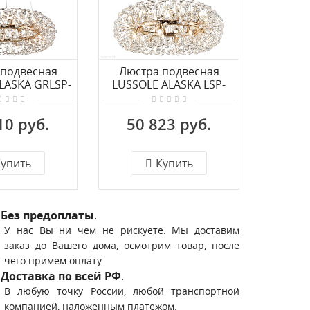
 подвесная
Люстра подвесная
LASKA GRLSP-
LUSSOLE ALASKA LSP-
8338
8340
10 руб.
50 823 руб.
упить
Купить
Без предоплаты
.
У нас Вы ни чем не рискуете. Мы доставим
заказ до Вашего дома, осмотрим товар, после
чего примем оплату.
Доставка по всей РФ
.
В любую точку России, любой транспортной
компанией, наложенным платежом.