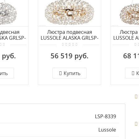
двесная
Люстра подвесная
Люстра
SKA GRLSP-
LUSSOLE ALASKA GRLSP-
LUSSOLE A
9
8340
 руб.
56 519 руб.
68 1
ить
Купить
К
LSP-8339
Lussole