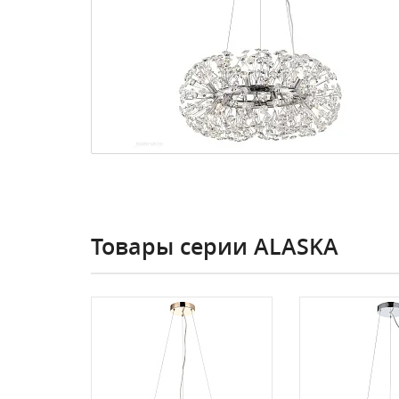
Товары серии ALASKA