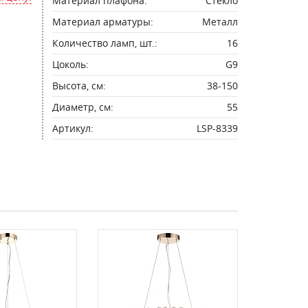
Материал плафона:
Стекло
Материал арматуры:
Металл
Количество ламп, шт.:
16
Цоколь:
G9
Высота, см:
38-150
Диаметр, см:
55
Артикул:
LSP-8339