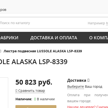
аров
Например
АБРИКИ
ДОСТАВКА И ОПЛАТА
О КОМП
Люстра подвесная LUSSOLE ALASKA LSP-8339
LE ALASKA LSP-8339
50 823 руб.
Доставка
Выберите
Ваш город
Сравнить товар
Оплата при получе
Наличие:
В наличии
вашем городе.
Нашли дешевле? Снизим