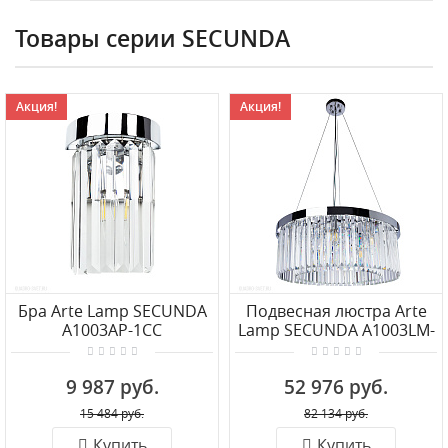
Товары серии SECUNDA
Акция!
Акция!
Бра Arte Lamp SECUNDA
Подвесная люстра Arte
A1003AP-1CC
Lamp SECUNDA A1003LM-
8CC
9 987 руб.
52 976 руб.
15 484 руб.
82 134 руб.
Купить
Купить