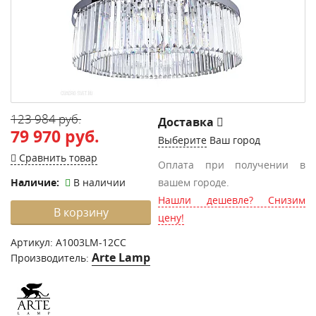
123 984 руб.
Доставка
79 970 руб.
Выберите
Ваш город
Сравнить товар
Оплата при получении в
Наличие:
В наличии
вашем городе.
Нашли дешевле? Снизим
В корзину
цену!
Артикул:
A1003LM-12CC
Arte Lamp
Производитель: