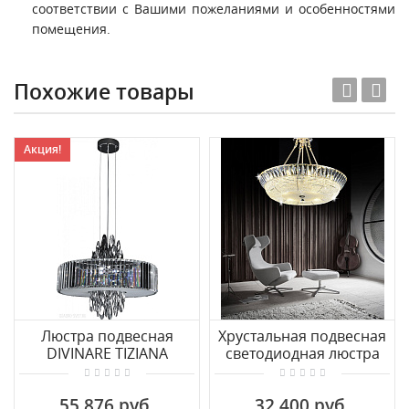
соответствии с Вашими пожеланиями и особенностями
помещения.
Похожие товары
Акция!
Люстра подвесная
Хрустальная подвесная
DIVINARE TIZIANA
светодиодная люстра
1285/02 SP-6
Lumina Deco Mirana
DDС 3197-50
55 876 руб.
32 400 руб.