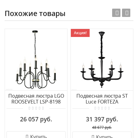
Похожие товары
Акция!
Подвесная люстра LGO
Подвесная люстра ST
ROOSEVELT LSP-8198
Luce FORTEZA
SL1114.403.06
26 057 руб.
31 397 руб.
48 677 руб.
Купить
Купить