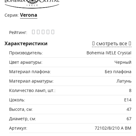
Verona
Серия:
Рейтинг:
Характеристики
смотреть все
Производитель:
Bohemia IVELE Crystal
Цвет арматуры:
Черный
Материал плафона:
Без плафона
Материал арматуры:
Латунь
Количество ламп, шт.:
8
Цоколь:
E14
Высота, см:
47
Диаметр, см:
67
Артикул:
72102/8/210 A BM