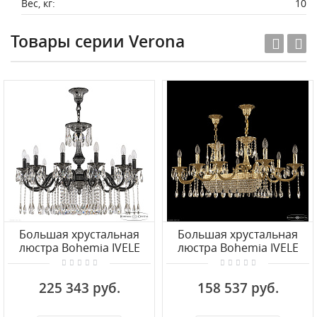
Вес, кг:
10
Товары серии Verona
Большая хрустальная
Большая хрустальная
люстра Bohemia IVELE
люстра Bohemia IVELE
Crystal Verona
Crystal Verona
72101/12/300 A BMN
72153/10/250/600 G
225 343 руб.
158 537 руб.