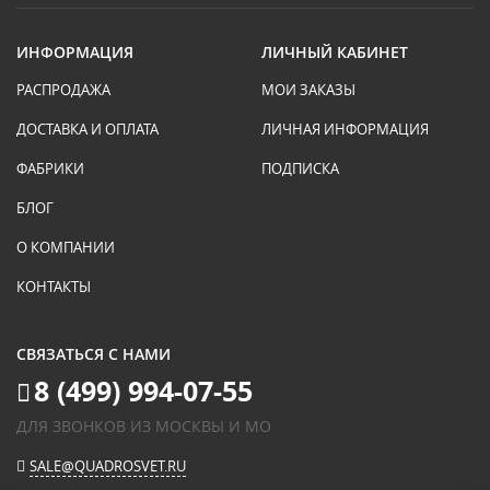
ИНФОРМАЦИЯ
ЛИЧНЫЙ КАБИНЕТ
РАСПРОДАЖА
МОИ ЗАКАЗЫ
ДОСТАВКА И ОПЛАТА
ЛИЧНАЯ ИНФОРМАЦИЯ
ФАБРИКИ
ПОДПИСКА
БЛОГ
О КОМПАНИИ
КОНТАКТЫ
СВЯЗАТЬСЯ С НАМИ
8 (499) 994-07-55
ДЛЯ ЗВОНКОВ ИЗ МОСКВЫ И МО
SALE@QUADROSVET.RU