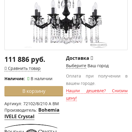
111 886 руб.
Доставка
Выберите
Ваш город
Сравнить товар
Оплата при получении в
Наличие:
В наличии
вашем городе.
В корзину
Нашли дешевле? Снизим
цену!
Артикул:
72102/8/210 A BM
Bohemia
Производитель:
IVELE Crystal