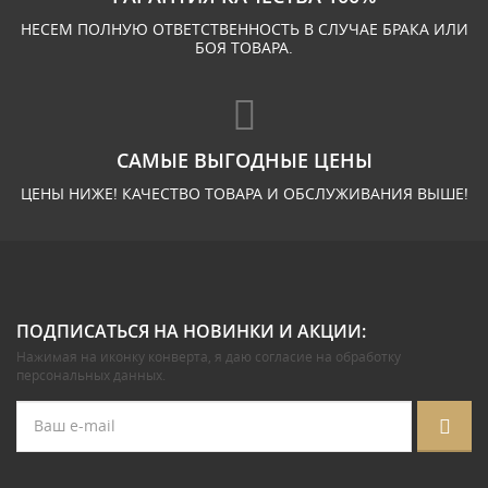
НЕСЕМ ПОЛНУЮ ОТВЕТСТВЕННОСТЬ В СЛУЧАЕ БРАКА ИЛИ
БОЯ ТОВАРА.
САМЫЕ ВЫГОДНЫЕ ЦЕНЫ
ЦЕНЫ НИЖЕ! КАЧЕСТВО ТОВАРА И ОБСЛУЖИВАНИЯ ВЫШЕ!
ПОДПИСАТЬСЯ НА НОВИНКИ И АКЦИИ:
Нажимая на иконку конверта, я даю
согласие на обработку
персональных данных
.